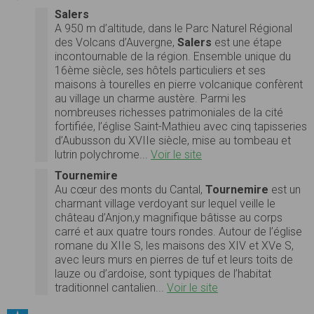
Salers
A 950 m d’altitude, dans le Parc Naturel Régional
des Volcans d’Auvergne,
Salers
est une étape
incontournable de la région. Ensemble unique du
16ème siècle, ses hôtels particuliers et ses
maisons à tourelles en pierre volcanique confèrent
au village un charme austère. Parmi les
nombreuses richesses patrimoniales de la cité
fortifiée, l’église Saint-Mathieu avec cinq tapisseries
d’Aubusson du XVIIe siècle, mise au tombeau et
lutrin polychrome...
Voir le site
Tournemire
Au cœur des monts du Cantal,
Tournemire
est un
charmant village verdoyant sur lequel veille le
château d’Anjon,y magnifique bâtisse au corps
carré et aux quatre tours rondes. Autour de l’église
romane du XIIe S, les maisons des XIV et XVe S,
avec leurs murs en pierres de tuf et leurs toits de
lauze ou d’ardoise, sont typiques de l’habitat
traditionnel cantalien...
Voir le site