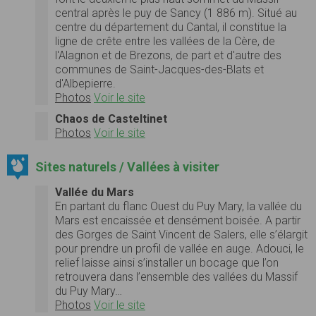
central après le puy de Sancy (1 886 m). Situé au
centre du département du Cantal, il constitue la
ligne de crête entre les vallées de la Cère, de
l'Alagnon et de Brezons, de part et d'autre des
communes de Saint-Jacques-des-Blats et
d'Albepierre.
Photos
Voir le site
Chaos de Casteltinet
Photos
Voir le site
Sites naturels / Vallées à visiter
Vallée du Mars
En partant du flanc Ouest du Puy Mary, la vallée du
Mars est encaissée et densément boisée. A partir
des Gorges de Saint Vincent de Salers, elle s’élargit
pour prendre un profil de vallée en auge. Adouci, le
relief laisse ainsi s’installer un bocage que l’on
retrouvera dans l’ensemble des vallées du Massif
du Puy Mary…
Photos
Voir le site