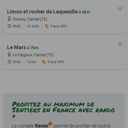
Limon et rocher de Laqueuille
à 6km
Dienne, Cantal (15)
4h00
10.4 km
Tracé GPS
Le Mars
à 7km
Le Falgoux, Cantal (15)
3h30
12 km
Tracé GPS
Profitez au maximum de
Sentiers en France avec rando
+
Le compte
Rando
permet de profiter de tout le