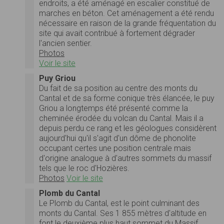
endroits, a été aménagé en escalier constitué de
marches en béton. Cet aménagement a été rendu
nécessaire en raison de la grande fréquentation du
site qui avait contribué à fortement dégrader
l'ancien sentier.
Photos
Voir le site
Puy Griou
Du fait de sa position au centre des monts du
Cantal et de sa forme conique très élancée, le puy
Griou a longtemps été présenté comme la
cheminée érodée du volcan du Cantal. Mais il a
depuis perdu ce rang et les géologues considèrent
aujourd'hui qu'il s'agit d'un dôme de phonolite
occupant certes une position centrale mais
d'origine analogue à d'autres sommets du massif
tels que le roc d'Hozières.
Photos
Voir le site
Plomb du Cantal
Le Plomb du Cantal, est le point culminant des
monts du Cantal. Ses 1 855 mètres d'altitude en
font le deuxième plus haut sommet du Massif