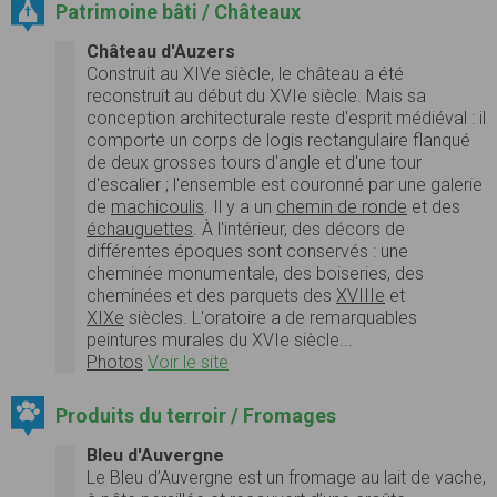
Patrimoine bâti / Châteaux
Château d'Auzers
Construit au XIVe siècle, le château a été
reconstruit au début du XVIe siècle. Mais sa
conception architecturale reste d'esprit médiéval : il
comporte un corps de logis rectangulaire flanqué
de deux grosses tours d'angle et d'une tour
d'escalier ; l'ensemble est couronné par une galerie
de
machicoulis
. Il y a un
chemin de ronde
et des
échauguettes
. À l'intérieur, des décors de
différentes époques sont conservés : une
cheminée monumentale, des boiseries, des
cheminées et des parquets des
XVIIIe
et
XIXe
siècles. L'oratoire a de remarquables
peintures murales du XVIe siècle...
Photos
Voir le site
Produits du terroir / Fromages
Bleu d'Auvergne
Le Bleu d’Auvergne est un fromage au lait de vache,