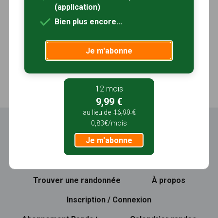
(application)
Bien plus encore...
Je m'abonne
12 mois
9,99 €
au lieu de
16,99 €
0,83€/mois
Je m'abonne
Trouver une randonnée
À propos
Inscription / Connexion