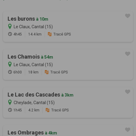
Les burons
à 10m
Le Claux, Cantal (15)
4h45
14.4 km
Tracé GPS
Les Chamois
à 54m
Le Claux, Cantal (15)
6h00
18 km
Tracé GPS
Le Lac des Cascades
à 3km
Cheylade, Cantal (15)
1h45
4.2 km
Tracé GPS
Les Ombrages
à 4km