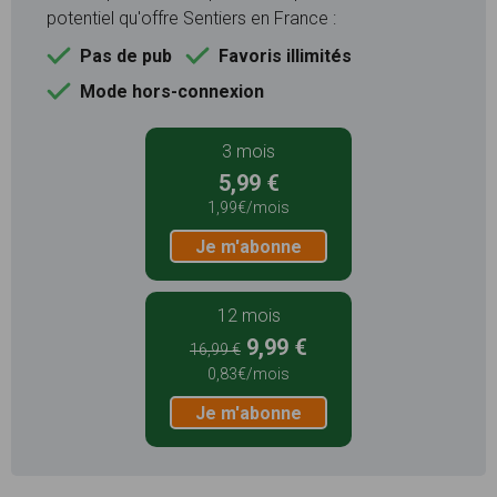
potentiel qu'offre Sentiers en France :
Pas de pub
Favoris illimités
Mode hors-connexion
3 mois
5,99 €
1,99€/mois
Je m'abonne
12 mois
9,99 €
16,99 €
0,83€/mois
Je m'abonne