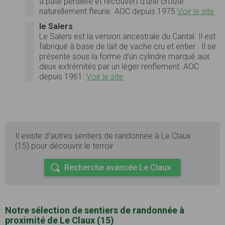
à pâte persillée et recouvert d’une croûte
naturellement fleurie. AOC depuis 1975
Voir le site
le Salers
Le Salers est la version ancestrale du Cantal. Il est
fabriqué à base de lait de vache cru et entier . Il se
présente sous la forme d’un cylindre marqué aux
deux extrémités par un léger renflement. AOC
depuis 1961.
Voir le site
Il existe d'autres sentiers de randonnée à Le Claux
(15) pour découvrir le terroir
Recherche avancée Le Claux
Notre sélection de sentiers de randonnée à
proximité de Le Claux (15)