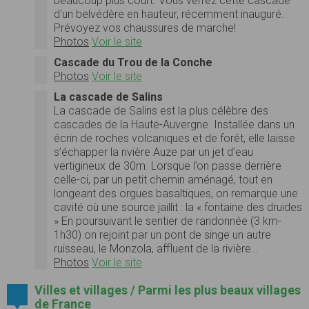
beaucoup plus court. Vous verrez cette cascade
d'un belvédère en hauteur, récemment inauguré.
Prévoyez vos chaussures de marche!
Photos
Voir le site
Cascade du Trou de la Conche
Photos
Voir le site
La cascade de Salins
La cascade de Salins est la plus célèbre des
cascades de la Haute-Auvergne. Installée dans un
écrin de roches volcaniques et de forêt, elle laisse
s’échapper la rivière Auze par un jet d’eau
vertigineux de 30m. Lorsque l’on passe derrière
celle-ci, par un petit chemin aménagé, tout en
longeant des orgues basaltiques, on remarque une
cavité où une source jaillit : la « fontaine des druides
» En poursuivant le sentier de randonnée (3 km-
1h30) on rejoint par un pont de singe un autre
ruisseau, le Monzola, affluent de la rivière…
Photos
Voir le site
Villes et villages / Parmi les plus beaux villages
de France