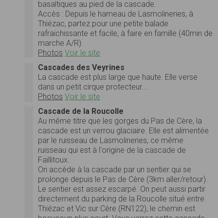
basaltiques au pied de la cascade.
Accès : Depuis le hameau de Lasmolineries, à
Thiézac, partez pour une petite balade
rafraichissante et facile, à faire en famille (40min de
marche A/R).
Photos
Voir le site
Cascades des Veyrines
La cascade est plus large que haute. Elle verse
dans un petit cirque protecteur...
Photos
Voir le site
Cascade de la Roucolle
Au même titre que les gorges du Pas de Cère, la
cascade est un verrou glaciaire. Elle est alimentée
par le ruisseau de Lasmolineries, ce même
ruisseau qui est à l'origine de la cascade de
Faillitoux.
On accède à la cascade par un sentier qui se
prolonge depuis le Pas de Cère (3km aller/retour).
Le sentier est assez escarpé. On peut aussi partir
directement du parking de la Roucolle situé entre
Thiézac et Vic sur Cère (RN122), le chemin est