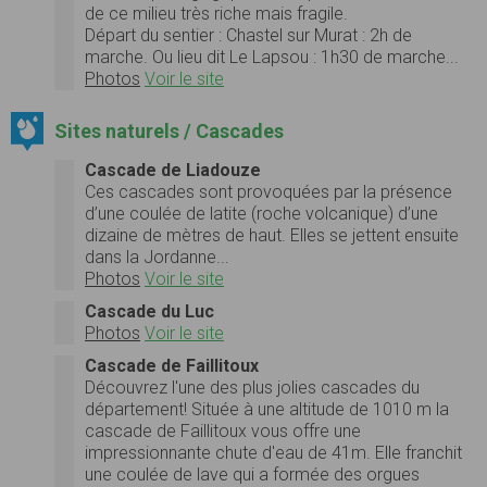
de ce milieu très riche mais fragile.
Départ du sentier : Chastel sur Murat : 2h de
marche. Ou lieu dit Le Lapsou : 1h30 de marche...
Photos
Voir le site
Sites naturels / Cascades
Cascade de Liadouze
Ces cascades sont provoquées par la présence
d’une coulée de latite (roche volcanique) d’une
dizaine de mètres de haut. Elles se jettent ensuite
dans la Jordanne...
Photos
Voir le site
Cascade du Luc
Photos
Voir le site
Cascade de Faillitoux
Découvrez l'une des plus jolies cascades du
département! Située à une altitude de 1010 m la
cascade de Faillitoux vous offre une
impressionnante chute d'eau de 41m. Elle franchit
une coulée de lave qui a formée des orgues