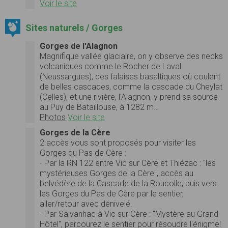
Voir le site
Sites naturels / Gorges
Gorges de l'Alagnon
Magnifique vallée glaciaire, on y observe des necks
volcaniques comme le Rocher de Laval
(Neussargues), des falaises basaltiques où coulent
de belles cascades, comme la cascade du Cheylat
(Celles), et une rivière, l'Alagnon, y prend sa source
au Puy de Bataillouse, à 1282 m…
Photos
Voir le site
Gorges de la Cère
2 accès vous sont proposés pour visiter les
Gorges du Pas de Cère :
- Par la RN 122 entre Vic sur Cère et Thiézac : "les
mystérieuses Gorges de la Cère", accès au
belvédère de la Cascade de la Roucolle, puis vers
les Gorges du Pas de Cère par le sentier,
aller/retour avec dénivelé.
- Par Salvanhac à Vic sur Cère : "Mystère au Grand
Hôtel", parcourez le sentier pour résoudre l'énigme!