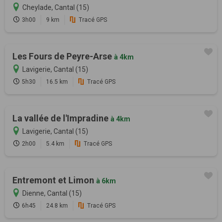
Cheylade, Cantal (15)
3h00
9 km
Tracé GPS
Les Fours de Peyre-Arse
à 4km
Lavigerie, Cantal (15)
5h30
16.5 km
Tracé GPS
La vallée de l'Impradine
à 4km
Lavigerie, Cantal (15)
2h00
5.4 km
Tracé GPS
Entremont et Limon
à 6km
Dienne, Cantal (15)
6h45
24.8 km
Tracé GPS