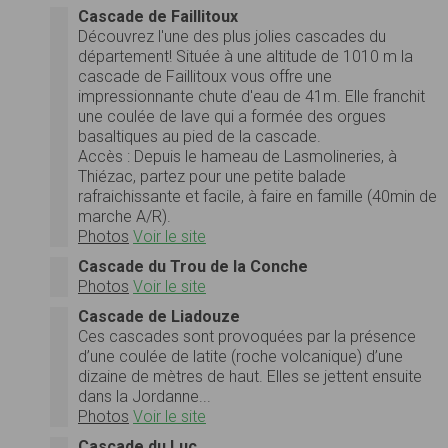
Cascade de Faillitoux
Découvrez l'une des plus jolies cascades du
département! Située à une altitude de 1010 m la
cascade de Faillitoux vous offre une
impressionnante chute d'eau de 41m. Elle franchit
une coulée de lave qui a formée des orgues
basaltiques au pied de la cascade.
Accès : Depuis le hameau de Lasmolineries, à
Thiézac, partez pour une petite balade
rafraichissante et facile, à faire en famille (40min de
marche A/R).
Photos
Voir le site
Cascade du Trou de la Conche
Photos
Voir le site
Cascade de Liadouze
Ces cascades sont provoquées par la présence
d’une coulée de latite (roche volcanique) d’une
dizaine de mètres de haut. Elles se jettent ensuite
dans la Jordanne...
Photos
Voir le site
Cascade du Luc