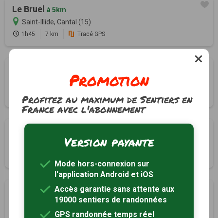
Le Bruel
à 5km
Saint-Illide, Cantal (15)
1h45
7 km
Tracé GPS
Le Rocher du Rouffet
à 5km
Promotion
Saint-Illide, Cantal (15)
3h00
9 km
Tracé GPS
Profitez au maximum de Sentiers en
France avec l'abonnement
Côtes de Jibanel
à 6km
Version payante
Pleaux, Cantal (15)
3h00
11 km
Tracé GPS
Mode hors-connexion sur
l'application Android et iOS
Accès garantie sans attente aux
Le Puy Bouval
à 6km
19000 sentiers de randonnées
Pleaux, Cantal (15)
GPS randonnée temps réel
2h45
11 km
Tracé GPS