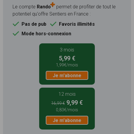
Le compte
Rando
permet de profiter de tout le
potentiel qu'offre Sentiers en France :
Pas de pub
Favoris illimités
Mode hors-connexion
3 mois
5,99 €
1,99€/mois
Je m'abonne
12 mois
9,99 €
16,99 €
0,83€/mois
Je m'abonne