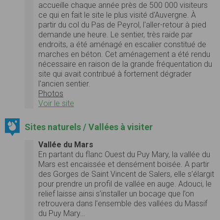
accueille chaque année près de 500 000 visiteurs
ce qui en fait le site le plus visité d'Auvergne. À
partir du col du Pas de Peyrol, l'aller-retour à pied
demande une heure. Le sentier, très raide par
endroits, a été aménagé en escalier constitué de
marches en béton. Cet aménagement a été rendu
nécessaire en raison de la grande fréquentation du
site qui avait contribué à fortement dégrader
l'ancien sentier.
Photos
Voir le site
Sites naturels / Vallées à visiter
Vallée du Mars
En partant du flanc Ouest du Puy Mary, la vallée du
Mars est encaissée et densément boisée. A partir
des Gorges de Saint Vincent de Salers, elle s’élargit
pour prendre un profil de vallée en auge. Adouci, le
relief laisse ainsi s’installer un bocage que l’on
retrouvera dans l’ensemble des vallées du Massif
du Puy Mary…