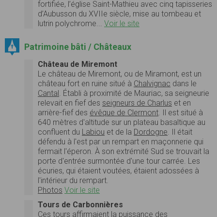
fortifiée, l’église Saint-Mathieu avec cinq tapisseries
d’Aubusson du XVIIe siècle, mise au tombeau et
lutrin polychrome...
Voir le site
Patrimoine bâti / Châteaux
Château de Miremont
Le château de Miremont, ou de Miramont, est un
château fort en ruine situé à
Chalvignac
dans le
Cantal
. Établi à proximité de Mauriac, sa seigneurie
relevait en fief des
seigneurs de Charlus
et en
arrière-fief des
évêque de Clermont
. Il est situé à
640 mètres d'altitude sur un plateau basaltique au
confluent du
Labiou
et de la
Dordogne
. Il était
défendu à l'est par un rempart en maçonnerie qui
fermait l'éperon. À son extrémité Sud se trouvait la
porte d'entrée surmontée d'une tour carrée. Les
écuries, qui étaient voutées, étaient adossées à
l'intérieur du rempart.
Photos
Voir le site
Tours de Carbonnières
Ces tours affirmaient la puissance des