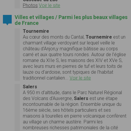
Photos
Voir le site
Villes et villages / Parmi les plus beaux villages
de France
Tournemire
Au cœur des monts du Cantal,
Tournemire
est un
charmant village verdoyant sur lequel veille le
château d’Anjon,y magnifique bâtisse au corps
carré et aux quatre tours rondes. Autour de l’église
romane du XIIe S, les maisons des XIV et XVe S,
avec leurs murs en pierres de tuf et leurs toits de
lauze ou d’ardoise, sont typiques de l’habitat
traditionnel cantalien...
Voir le site
Salers
A 950 m d’altitude, dans le Parc Naturel Régional
des Volcans d’Auvergne,
Salers
est une étape
incontournable de la région. Ensemble unique du
16ème siècle, ses hôtels particuliers et ses
maisons à tourelles en pierre volcanique confèrent
au village un charme austère. Parmi les
nombreuses richesses patrimoniales de la cité