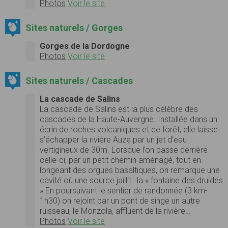
Photos
Voir le site
Sites naturels / Gorges
Gorges de la Dordogne
Photos
Voir le site
Sites naturels / Cascades
La cascade de Salins
La cascade de Salins est la plus célèbre des
cascades de la Haute-Auvergne. Installée dans un
écrin de roches volcaniques et de forêt, elle laisse
s’échapper la rivière Auze par un jet d’eau
vertigineux de 30m. Lorsque l’on passe derrière
celle-ci, par un petit chemin aménagé, tout en
longeant des orgues basaltiques, on remarque une
cavité où une source jaillit : la « fontaine des druides
» En poursuivant le sentier de randonnée (3 km-
1h30) on rejoint par un pont de singe un autre
ruisseau, le Monzola, affluent de la rivière…
Photos
Voir le site