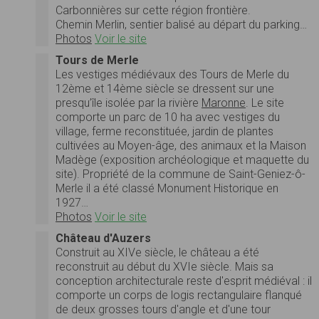
Carbonnières sur cette région frontière.
Chemin Merlin, sentier balisé au départ du parking…
Photos
Voir le site
Tours de Merle
Les vestiges médiévaux des Tours de Merle du
12ème et 14ème siècle se dressent sur une
presqu’île isolée par la rivière
Maronne
. Le site
comporte un parc de 10 ha avec vestiges du
village, ferme reconstituée, jardin de plantes
cultivées au Moyen-âge, des animaux et la Maison
Madège (exposition archéologique et maquette du
site). Propriété de la commune de Saint-Geniez-ô-
Merle il a été classé Monument Historique en
1927…
Photos
Voir le site
Château d'Auzers
Construit au XIVe siècle, le château a été
reconstruit au début du XVIe siècle. Mais sa
conception architecturale reste d'esprit médiéval : il
comporte un corps de logis rectangulaire flanqué
de deux grosses tours d'angle et d'une tour