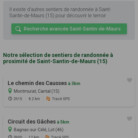
Il existe d'autres sentiers de randonnée à Saint-
Santin-de-Maurs (15) pour découvrir le terroir
Recherche avancée Saint-Santin-de-Maurs
Notre sélection de sentiers de randonnée à
proximité de Saint-Santin-de-Maurs (15)
Le chemin des Causses
à 3km
Montmurat, Cantal (15)
2h15
8.2 km
Tracé GPS
Circuit des Gâches
à 5km
Bagnac-sur-Célé, Lot (46)
3h00
12 km
Tracé GPS