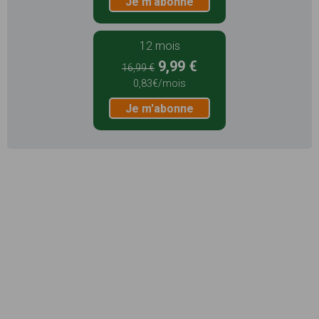
Je m'abonne
12 mois
9,99 €
16,99 €
0,83€/mois
Je m'abonne