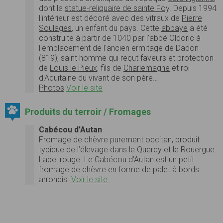
dont la
statue-reliquaire de sainte Foy
. Depuis 1994
l'intérieur est décoré avec des vitraux de
Pierre
Soulages
, un enfant du pays. Cette
abbaye
a été
construite à partir de 1040 par l'abbé Oldoric à
l'emplacement de l'ancien ermitage de Dadon
(819), saint homme qui reçut faveurs et protection
de
Louis le Pieux
, fils de
Charlemagne
et roi
d'Aquitaine du vivant de son père…
Photos
Voir le site
Produits du terroir / Fromages
Cabécou d'Autan
Fromage de chèvre purement occitan, produit
typique de l’élevage dans le Quercy et le Rouergue.
Label rouge. Le Cabécou d’Autan est un petit
fromage de chèvre en forme de palet à bords
arrondis.
Voir le site