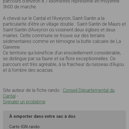
parcours d’environ 8.7 kilomètres représente en moyenne
3h00 de marche.
A cheval sur le Cantal et l’Aveyron, Saint-Santin a la
particularité d’être un village double : Saint-Santin de Maurs et
Saint-Santin d’Aveyron où voisinent deux églises et deux
mairies. Cette commune se trouve sur des terrains
sédimentaires comme en témoigne la butte calcaire de La
Garenne.
Ce territoire qui bénéficie d’un ensoleillement considérable,
se distingue par sa faune et sa flore exceptionnelles. Ce
parcours est très agréable, à la fraicheur du ruisseau d’Aujou
et à l’ombre des acacias.
Site auteur de la fiche rando :
Conseil Départemental du
Cantal
-
Signaler un problème
À emporter dans votre sac à dos
Carte IGN rando