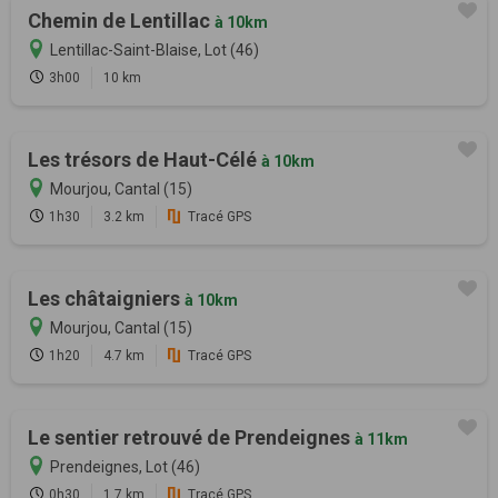
Chemin de Lentillac
à 10km
Lentillac-Saint-Blaise, Lot (46)
3h00
10 km
Les trésors de Haut-Célé
à 10km
Mourjou, Cantal (15)
1h30
3.2 km
Tracé GPS
Les châtaigniers
à 10km
Mourjou, Cantal (15)
1h20
4.7 km
Tracé GPS
Le sentier retrouvé de Prendeignes
à 11km
Prendeignes, Lot (46)
0h30
1.7 km
Tracé GPS