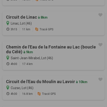
Circuit de Linac
à 8km
Linac, Lot (46)
3h15
11 km
Tracé GPS
Chemin de l'Eau de la Fontaine au Lac (boucle
du Célé)
à 9km
Saint-Jean-Mirabel, Lot (46)
4h00
17.4 km
Circuit de l'Eau du Moulin au Lavoir
à 10km
Cuzac, Lot (46)
4h30
16.8 km
Tracé GPS