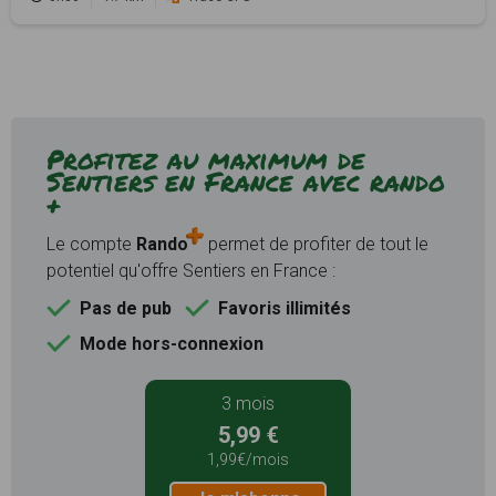
Profitez au maximum de
Sentiers en France avec rando
+
Le compte
Rando
permet de profiter de tout le
potentiel qu'offre Sentiers en France :
Pas de pub
Favoris illimités
Mode hors-connexion
3 mois
5,99 €
1,99€/mois