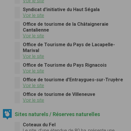
Voir le site
Syndicat d'initiative du Haut Ségala
Voir le site
Office de tourisme de la Châtaigneraie
Cantalienne
Voir le site
Office de Tourisme du Pays de Lacapelle-
Marival
Voir le site
Office de Tourisme du Pays Rignacois
Voir le site
Office de tourisme d'Entraygues-sur-Truyère
Voir le site
Office de tourisme de Villeneuve
Voir le site
Sites naturels / Réserves naturelles
Coteaux du Fel
Le site, d’une étendue de 80 ha, présente une