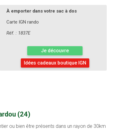
À emporter dans votre sac à dos
Carte IGN rando
Réf. : 1837E
Je découvre
Idées cadeaux boutique IGN
ardou (24)
entier ou bien être présents dans un rayon de 30km