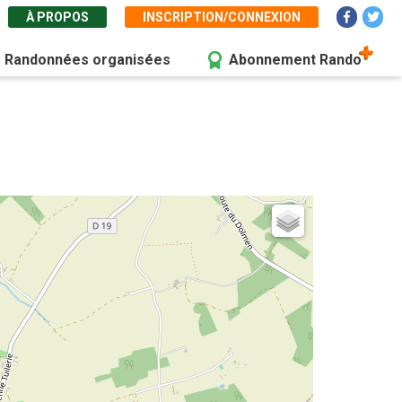
À PROPOS
INSCRIPTION/CONNEXION
Randonnées organisées
Abonnement Rando