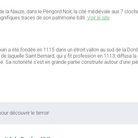
 la Nauze, dans le Périgord Noir, la cité médiévale aux 7 cloche
nifiques traces de son patrimoine bâti.
Voir le site
n a été fondée en 1115 dans un étroit vallon au sud de la Dord
laquelle Saint Bernard, qui y fit profession en 1113, diffusa la 
e. Sa notoriété s'est en grande partie construite autour d'une p
our découvrir le terroir