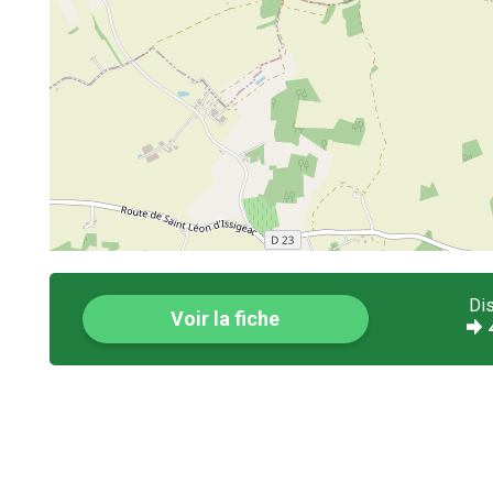
Di
Voir la fiche