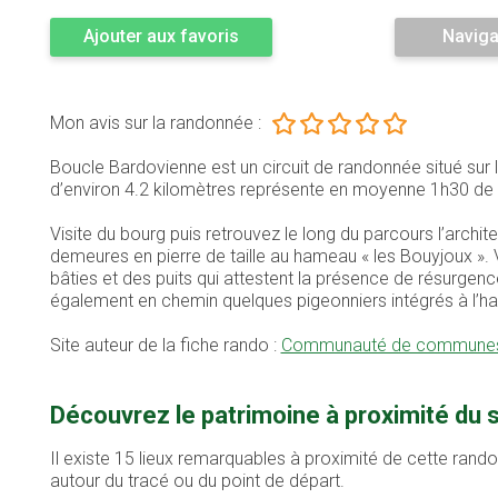
Ajouter aux favoris
Naviga
Mon avis sur la randonnée :
Boucle Bardovienne est un circuit de randonnée situé s
d’environ 4.2 kilomètres représente en moyenne 1h30 de
Visite du bourg puis retrouvez le long du parcours l’archite
demeures en pierre de taille au hameau « les Bouyjoux »
bâties et des puits qui attestent la présence de résurgen
également en chemin quelques pigeonniers intégrés à l’hab
Site auteur de la fiche rando :
Communauté de communes 
Découvrez le patrimoine à proximité du 
Il existe 15 lieux remarquables à proximité de cette rand
autour du tracé ou du point de départ.