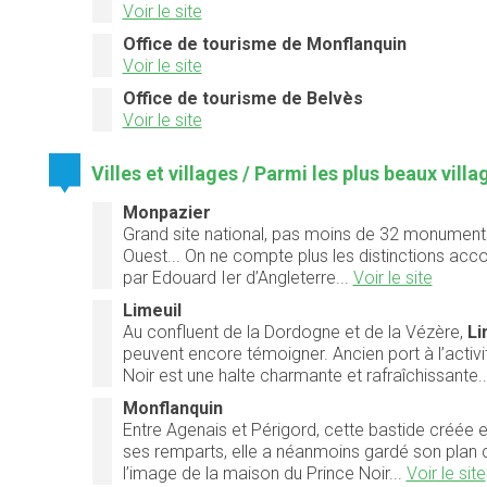
Voir le site
Office de tourisme de Monflanquin
Voir le site
Office de tourisme de Belvès
Voir le site
Villes et villages / Parmi les plus beaux vill
Monpazier
Grand site national, pas moins de 32 monument
Ouest... On ne compte plus les distinctions ac
par Edouard Ier d’Angleterre...
Voir le site
Limeuil
Au confluent de la Dordogne et de la Vézère,
Li
peuvent encore témoigner. Ancien port à l’activi
Noir est une halte charmante et rafraîchissante..
Monflanquin
Entre Agenais et Périgord, cette bastide créée e
ses remparts, elle a néanmoins gardé son plan 
l’image de la maison du Prince Noir...
Voir le site