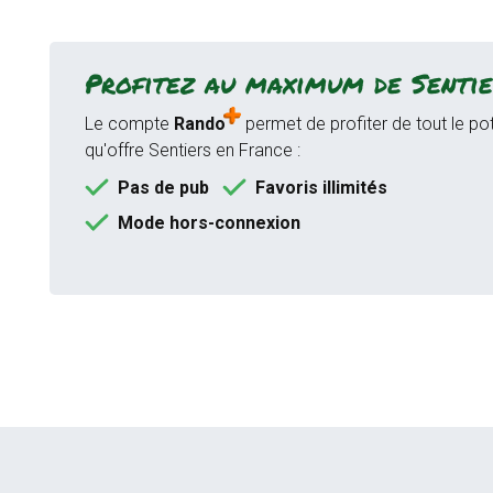
Profitez au maximum de Sentie
Le compte
Rando
permet de profiter de tout le pot
qu'offre Sentiers en France :
Pas de pub
Favoris illimités
Mode hors-connexion