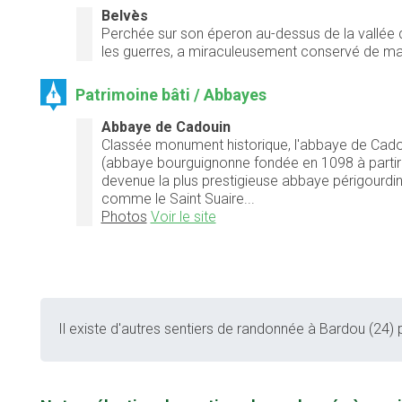
Belvès
Perchée sur son éperon au-dessus de la vallée de
les guerres, a miraculeusement conservé de mag
Patrimoine bâti / Abbayes
Abbaye de Cadouin
Classée monument historique, l'abbaye de Cadoui
(abbaye bourguignonne fondée en 1098 à partir de 
devenue la plus prestigieuse abbaye périgourdin
comme le Saint Suaire...
Photos
Voir le site
Il existe d'autres sentiers de randonnée à Bardou (24) p