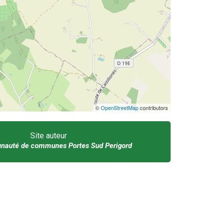
©
OpenStreetMap
contributors
Site auteur
auté de communes Portes Sud Perigord