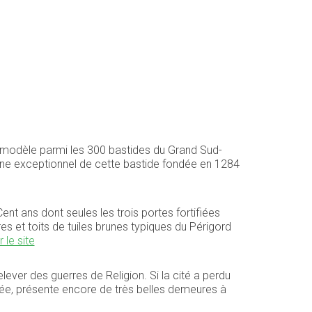
modèle parmi les 300 bastides du Grand Sud-
oine exceptionnel de cette bastide fondée en 1284
ent ans dont seules les trois portes fortifiées
s et toits de tuiles brunes typiques du Périgord
r le site
ever des guerres de Religion. Si la cité a perdu
mée, présente encore de très belles demeures à