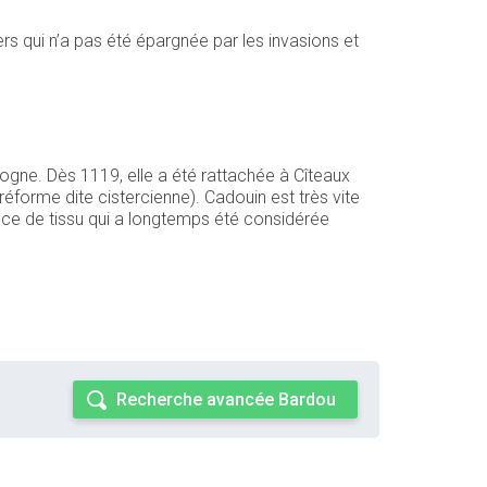
rs qui n’a pas été épargnée par les invasions et
ogne. Dès 1119, elle a été rattachée à Cîteaux
réforme dite cistercienne). Cadouin est très vite
ièce de tissu qui a longtemps été considérée
Recherche avancée Bardou