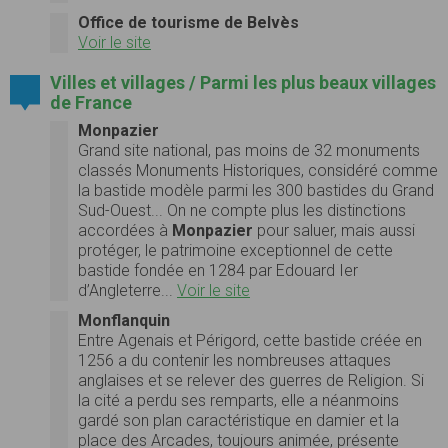
Office de tourisme de Belvès
Voir le site
Villes et villages / Parmi les plus beaux villages
de France
Monpazier
Grand site national, pas moins de 32 monuments
classés Monuments Historiques, considéré comme
la bastide modèle parmi les 300 bastides du Grand
Sud-Ouest... On ne compte plus les distinctions
accordées à
Monpazier
pour saluer, mais aussi
protéger, le patrimoine exceptionnel de cette
bastide fondée en 1284 par Edouard Ier
d’Angleterre...
Voir le site
Monflanquin
Entre Agenais et Périgord, cette bastide créée en
1256 a du contenir les nombreuses attaques
anglaises et se relever des guerres de Religion. Si
la cité a perdu ses remparts, elle a néanmoins
gardé son plan caractéristique en damier et la
place des Arcades, toujours animée, présente