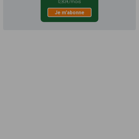
0,83€/mois
Je m'abonne