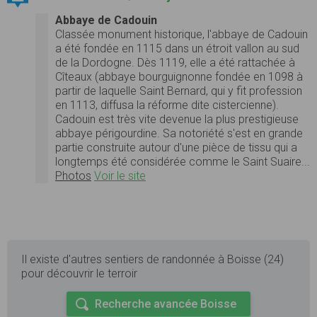
Abbaye de Cadouin
Classée monument historique, l'abbaye de Cadouin
a été fondée en 1115 dans un étroit vallon au sud
de la Dordogne. Dès 1119, elle a été rattachée à
Cîteaux (abbaye bourguignonne fondée en 1098 à
partir de laquelle Saint Bernard, qui y fit profession
en 1113, diffusa la réforme dite cistercienne).
Cadouin est très vite devenue la plus prestigieuse
abbaye périgourdine. Sa notoriété s'est en grande
partie construite autour d'une pièce de tissu qui a
longtemps été considérée comme le Saint Suaire...
Photos
Voir le site
Il existe d'autres sentiers de randonnée à Boisse (24)
pour découvrir le terroir
Recherche avancée Boisse