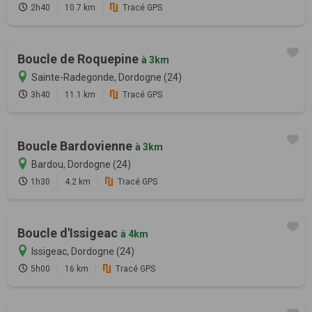
2h40
10.7 km
Tracé GPS
Boucle de Roquepine
à 3km
Sainte-Radegonde, Dordogne (24)
3h40
11.1 km
Tracé GPS
Boucle Bardovienne
à 3km
Bardou, Dordogne (24)
1h30
4.2 km
Tracé GPS
Boucle d'Issigeac
à 4km
Issigeac, Dordogne (24)
5h00
16 km
Tracé GPS