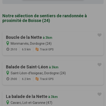
Notre sélection de sentiers de randonnée à
proximité de Boisse (24)
Boucle de la Nette
à 3km
Monmarvès, Dordogne (24)
2h10
6.5 km
Tracé GPS
Balade de Saint-Léon
à 3km
Saint-Léon-d'Issigeac, Dordogne (24)
2h00
6.2 km
Tracé GPS
La balade de la Nette
à 3km
Cavarc, Lot-et-Garonne (47)