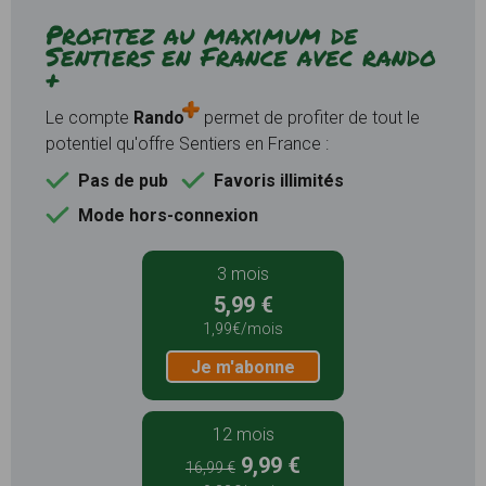
Profitez au maximum de
Sentiers en France avec rando
+
Le compte
Rando
permet de profiter de tout le
potentiel qu'offre Sentiers en France :
Pas de pub
Favoris illimités
Mode hors-connexion
3 mois
5,99 €
1,99€/mois
Je m'abonne
12 mois
9,99 €
16,99 €