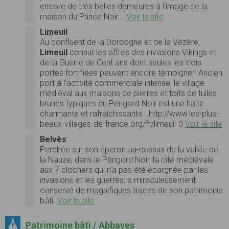
encore de très belles demeures à l’image de la
maison du Prince Noir...
Voir le site
Limeuil
Au confluent de la Dordogne et de la Vézère,
Limeuil
connut les affres des invasions Vikings et
de la Guerre de Cent ans dont seules les trois
portes fortifiées peuvent encore témoigner. Ancien
port à l’activité commerciale intense, le village
médiéval aux maisons de pierres et toits de tuiles
brunes typiques du Périgord Noir est une halte
charmante et rafraîchissante...http://www.les-plus-
beaux-villages-de-france.org/fr/limeuil-0
Voir le site
Belvès
Perchée sur son éperon au-dessus de la vallée de
la Nauze, dans le Périgord Noir, la cité médiévale
aux 7 clochers qui n’a pas été épargnée par les
invasions et les guerres, a miraculeusement
conservé de magnifiques traces de son patrimoine
bâti.
Voir le site
Patrimoine bâti / Abbayes