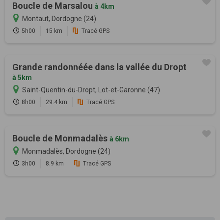
Boucle de Marsalou
à 4km
Montaut, Dordogne (24)
5h00
15 km
Tracé GPS
Grande randonnéée dans la vallée du Dropt
à 5km
Saint-Quentin-du-Dropt, Lot-et-Garonne (47)
8h00
29.4 km
Tracé GPS
Boucle de Monmadalès
à 6km
Monmadalès, Dordogne (24)
3h00
8.9 km
Tracé GPS