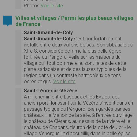
Photos
Voir le site
Villes et villages / Parmi les plus beaux villages
de France
Saint-Amand-de-Coly
Saint-Amand-de-Coly
s’est confortablement
installé entre deux vallons boisés. Son abbatiale du
XIIe S, considérée comme la plus belle église
fortifiée du Périgord, veille sur les maisons du
village qui, tout comme elle, sont faites de cette
pierre sarladaise et de ces lauzes typiques de la
région dans un contraste harmonieux de tons
ocres et gris.
Voir le site
Saint-Léon-sur-Vézère
A mi-chemin entre Lascaux et les Eyzies, cet
ancien port florissant sur la Vézère s’inscrit dans un
paysage typique du Périgord. Bien gardés par ses
châteaux - le Manoir de la salle, à l’entrée du village,
le château de Clérans, au-dessus de la rivière et le
château de Chabans, fleuron de la côte de Jor - le
village s’enorgueillit d’accueillir, dans la belle église