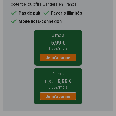
potentiel qu'offre Sentiers en France :
Pas de pub
Favoris illimités
Mode hors-connexion
3 mois
5,99 €
1,99€/mois
Je m'abonne
12 mois
9,99 €
16,99 €
0,83€/mois
Je m'abonne