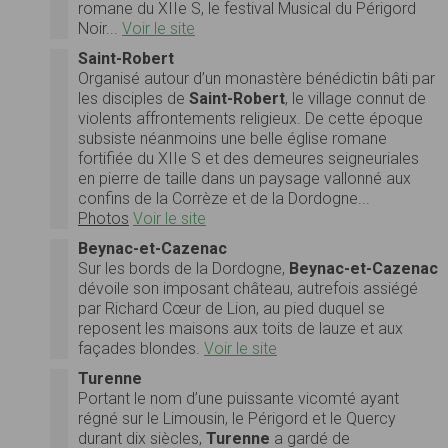
romane du XIIe S, le festival Musical du Périgord
Noir...
Voir le site
Saint-Robert
Organisé autour d’un monastère bénédictin bâti par
les disciples de
Saint-Robert
, le village connut de
violents affrontements religieux. De cette époque
subsiste néanmoins une belle église romane
fortifiée du XIIe S et des demeures seigneuriales
en pierre de taille dans un paysage vallonné aux
confins de la Corrèze et de la Dordogne...
Photos
Voir le site
Beynac-et-Cazenac
Sur les bords de la Dordogne,
Beynac-et-Cazenac
dévoile son imposant château, autrefois assiégé
par Richard Cœur de Lion, au pied duquel se
reposent les maisons aux toits de lauze et aux
façades blondes.
Voir le site
Turenne
Portant le nom d’une puissante vicomté ayant
régné sur le Limousin, le Périgord et le Quercy
durant dix siècles,
Turenne
a gardé de