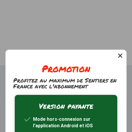
Promotion
Profitez au maximum de Sentiers en
France avec l'abonnement
Version payante
Trouver une randonnée
À propos
Mode hors-connexion sur
Inscription / Connexion
l'application Android et iOS