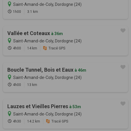
Saint-Amand-de-Coly, Dordogne (24)
1h00
3.1 km
Vallée et Coteaux
à 36m
Saint-Amand-de-Coly, Dordogne (24)
4h00
14 km
Tracé GPS
Boucle Tunnel, Bois et Eaux
à 46m
Saint-Amand-de-Coly, Dordogne (24)
4h00
13 km
Lauzes et Vieilles Pierres
à 53m
Saint-Amand-de-Coly, Dordogne (24)
4h30
14.2 km
Tracé GPS