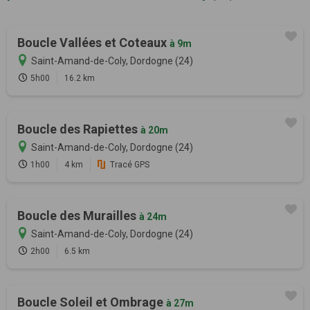
Boucle Vallées et Coteaux
à 9m
Saint-Amand-de-Coly, Dordogne (24)
5h00
16.2 km
Boucle des Rapiettes
à 20m
Saint-Amand-de-Coly, Dordogne (24)
1h00
4 km
Tracé GPS
Boucle des Murailles
à 24m
Saint-Amand-de-Coly, Dordogne (24)
2h00
6.5 km
Boucle Soleil et Ombrage
à 27m