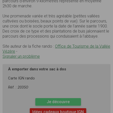
parcours d’environ 9 kilomètres représente en moyenne
2h30 de marche.
Une promenade variée et très agréable (petites vallées
cultivées ou boisées, beaux points de vue). Sur le parcours,
une croix dont le socle porte la date de l’année sainte 1900.
Des croix de ce type et des plantations de buis jalonnaient le
parcours des processions qui conduisaient à l’abbaye.
Site auteur de la fiche rando :
Office de Tourisme de la Vallée
Vézère
-
Signaler un problème
À emporter dans votre sac à dos
Carte IGN rando
Réf. : 2035O
Je découvre
Idées cadeaux boutique IGN