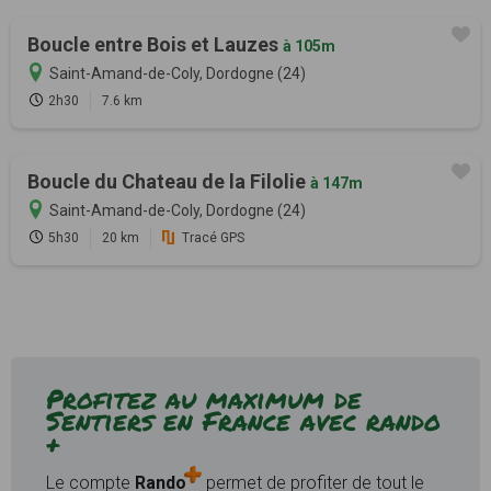
Boucle entre Bois et Lauzes
à 105m
Saint-Amand-de-Coly, Dordogne (24)
2h30
7.6 km
Boucle du Chateau de la Filolie
à 147m
Saint-Amand-de-Coly, Dordogne (24)
5h30
20 km
Tracé GPS
Profitez au maximum de
Sentiers en France avec rando
+
Le compte
Rando
permet de profiter de tout le