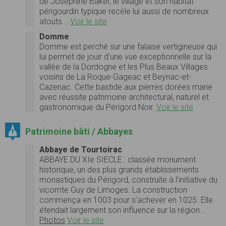
de Joséphine Baker, le village et son habitat
périgourdin typique recèle lui aussi de nombreux
atouts...
Voir le site
Domme
Domme est perché sur une falaise vertigineuse qui
lui permet de jouir d’une vue exceptionnelle sur la
vallée de la Dordogne et les Plus Beaux Villages
voisins de La Roque-Gageac et Beynac-et-
Cazenac. Cette bastide aux pierres dorées marie
avec réussite patrimoine architectural, naturel et
gastronomique du Périgord Noir.
Voir le site
Patrimoine bâti / Abbayes
Abbaye de Tourtoirac
ABBAYE DU XIe SIECLE : classée monument
historique, un des plus grands établissements
monastiques du Périgord, construite à l’initiative du
vicomte Guy de Limoges. La construction
commença en 1003 pour s’achever en 1025. Elle
étendait largement son influence sur la région...
Photos
Voir le site