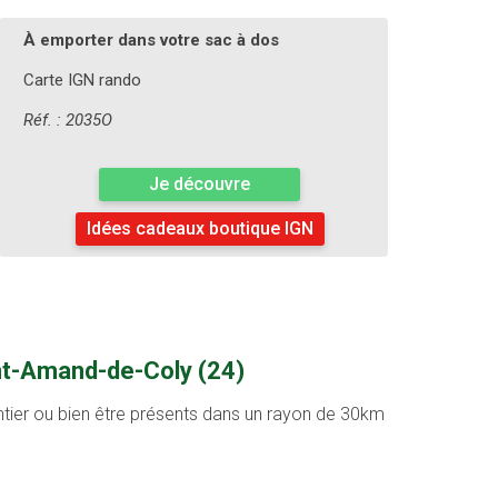
À emporter dans votre sac à dos
Carte IGN rando
Réf. : 2035O
Je découvre
Idées cadeaux boutique IGN
int-Amand-de-Coly (24)
entier ou bien être présents dans un rayon de 30km