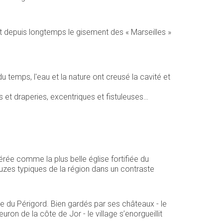
it depuis longtemps le gisement des « Marseilles »
u temps, l'eau et la nature ont creusé la cavité et
 et draperies, excentriques et fistuleuses…
érée comme la plus belle église fortifiée du
lauzes typiques de la région dans un contraste
ue du Périgord. Bien gardés par ses châteaux - le
uron de la côte de Jor - le village s’enorgueillit