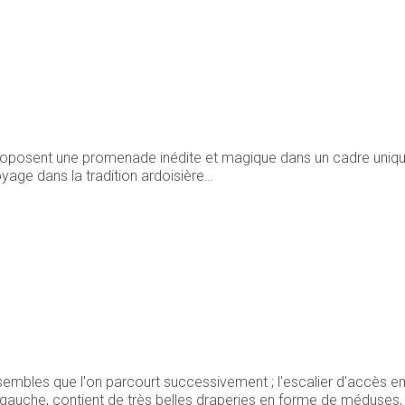
roposent une promenade inédite et magique dans un cadre uniqu
oyage dans la tradition ardoisière…
mbles que l'on parcourt successivement ; l'escalier d'accès emp
 gauche, contient de très belles draperies en forme de méduses, 