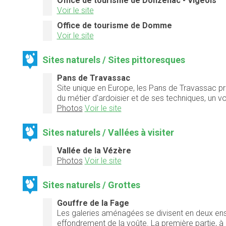
Office de tourisme de Donzenac - Vigeois
Voir le site
Office de tourisme de Domme
Voir le site
Sites naturels / Sites pittoresques
Pans de Travassac
Site unique en Europe, les Pans de Travassac p
du métier d'ardoisier et de ses techniques, un v
Photos
Voir le site
Sites naturels / Vallées à visiter
Vallée de la Vézère
Photos
Voir le site
Sites naturels / Grottes
Gouffre de la Fage
Les galeries aménagées se divisent en deux ense
effondrement de la voûte. La première partie, à