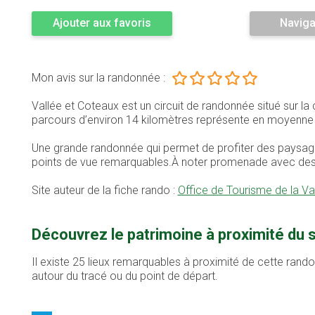
Ajouter aux favoris
Naviga
Mon avis sur la randonnée :
Vallée et Coteaux est un circuit de randonnée situé sur
parcours d’environ 14 kilomètres représente en moyenn
Une grande randonnée qui permet de profiter des paysage
points de vue remarquables.À noter promenade avec des p
Site auteur de la fiche rando :
Office de Tourisme de la Va
Découvrez le patrimoine à proximité du 
Il existe 25 lieux remarquables à proximité de cette rand
autour du tracé ou du point de départ.