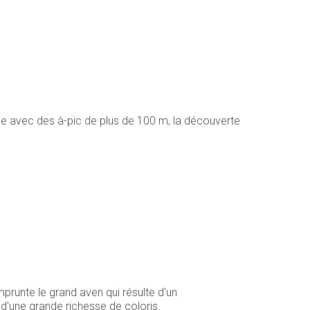
e avec des à-pic de plus de 100 m, la découverte
runte le grand aven qui résulte d'un
d'une grande richesse de coloris.