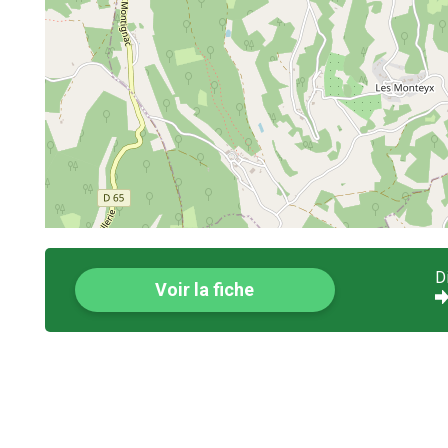
D
Voir la fiche