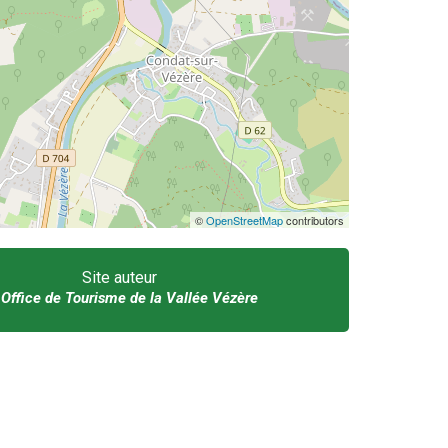
©
OpenStreetMap
contributors
Site auteur
Office de Tourisme de la Vallée Vézère