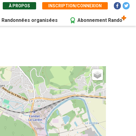
À PROPOS
INSCRIPTION/CONNEXION
Randonnées organisées
Abonnement Rando