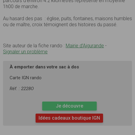
parcours d’environ 4.2 kilomètres représente en moyenne
1h00 de marche.
Au hasard des pas : église, puits, fontaines, maisons humbles
ou de maître, croix témoignent des histoires du passé.
Site auteur de la fiche rando :
Mairie d’Aigurande
-
Signaler un problème
À emporter dans votre sac à dos
Carte IGN rando
Réf. : 2228O
Je découvre
Idées cadeaux boutique IGN