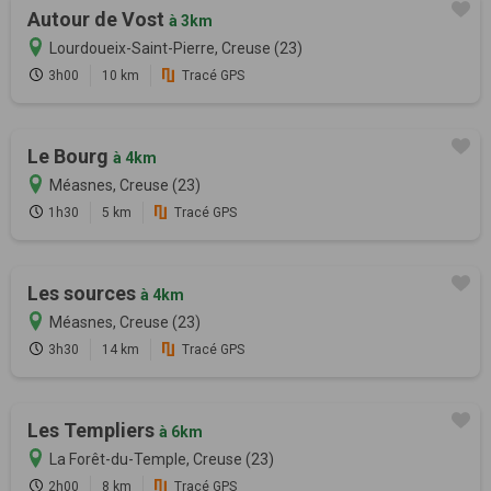
Autour de Vost
à 3km
Lourdoueix-Saint-Pierre, Creuse (23)
3h00
10 km
Tracé GPS
Le Bourg
à 4km
Méasnes, Creuse (23)
1h30
5 km
Tracé GPS
Les sources
à 4km
Méasnes, Creuse (23)
3h30
14 km
Tracé GPS
Les Templiers
à 6km
La Forêt-du-Temple, Creuse (23)
2h00
8 km
Tracé GPS