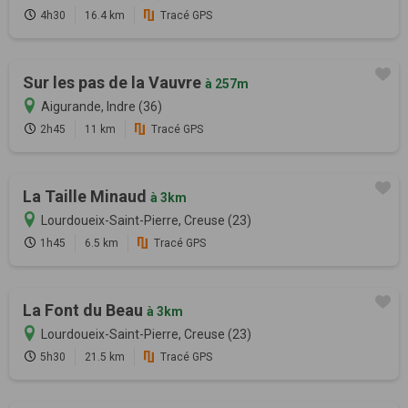
4h30
16.4 km
Tracé GPS
Sur les pas de la Vauvre
à 257m
Aigurande, Indre (36)
2h45
11 km
Tracé GPS
La Taille Minaud
à 3km
Lourdoueix-Saint-Pierre, Creuse (23)
1h45
6.5 km
Tracé GPS
La Font du Beau
à 3km
Lourdoueix-Saint-Pierre, Creuse (23)
5h30
21.5 km
Tracé GPS