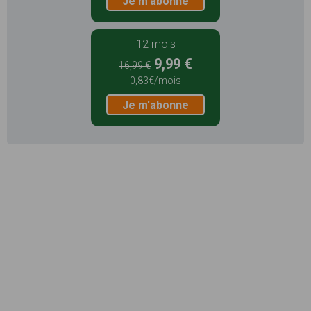
Je m'abonne
12 mois
9,99 €
16,99 €
0,83€/mois
Je m'abonne