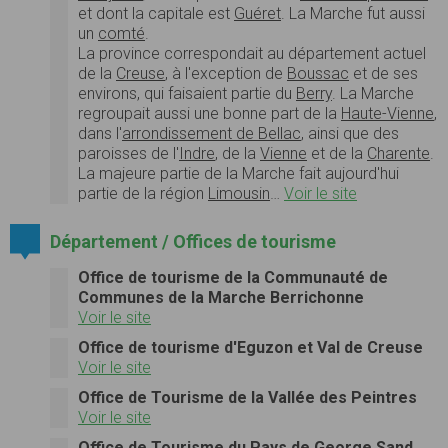
et dont la capitale est
Guéret
. La Marche fut aussi
un
comté
.
La province correspondait au département actuel
de la
Creuse
, à l'exception de
Boussac
et de ses
environs, qui faisaient partie du
Berry
. La Marche
regroupait aussi une bonne part de la
Haute-Vienne
,
dans l'
arrondissement de Bellac
, ainsi que des
paroisses de l'
Indre
, de la
Vienne
et de la
Charente
.
La majeure partie de la Marche fait aujourd'hui
partie de la région
Limousin
…
Voir le site
Département / Offices de tourisme
Office de tourisme de la Communauté de
Communes de la Marche Berrichonne
Voir le site
Office de tourisme d'Eguzon et Val de Creuse
Voir le site
Office de Tourisme de la Vallée des Peintres
Voir le site
Office de Tourisme du Pays de George Sand