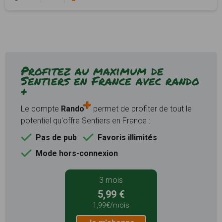
Profitez au maximum de
Sentiers en France avec rando
+
Le compte
Rando
permet de profiter de tout le
potentiel qu'offre Sentiers en France :
Pas de pub
Favoris illimités
Mode hors-connexion
3 mois
5,99 €
1,99€/mois