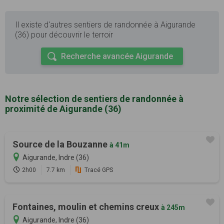
Il existe d'autres sentiers de randonnée à Aigurande
(36) pour découvrir le terroir
Recherche avancée Aigurande
Notre sélection de sentiers de randonnée à
proximité de Aigurande (36)
Source de la Bouzanne
à 41m
Aigurande, Indre (36)
2h00
7.7 km
Tracé GPS
Fontaines, moulin et chemins creux
à 245m
Aigurande, Indre (36)