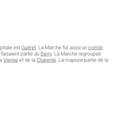
pitale est
Guéret
. La Marche fut aussi un
comté
.
 faisaient partie du
Berry
. La Marche regroupait
la
Vienne
et de la
Charente
. La majeure partie de la