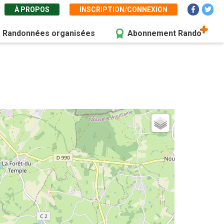
À PROPOS
INSCRIPTION/CONNEXION
Randonnées organisées
Abonnement Rando