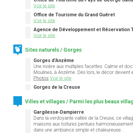
Voir le site
Office de Tourisme du Grand Guéret
Voir le site
Agence de Développement et Réservation T
Voir le site
Sites naturels / Gorges
Gorges d'Anzême
Une rivière aux multiples facettes. Calme et doc
Moulines, à Anzême. Dès lors, le décor devient
Photos
Voir le site
Gorges de la Creuse
Villes et villages / Parmi les plus beaux vill
Gargilesse-Dampierre
Dans la verdoyante vallée de la Creuse, ce vill
maisons aux toitures pentues harmonieusement 
dans une ambiance simple et chaleureuse...