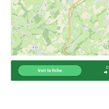
D
Voir la fiche