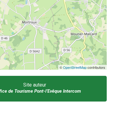
©
OpenStreetMap
contributors
Site auteur
fice de Tourisme Pont-l’Evêque Intercom