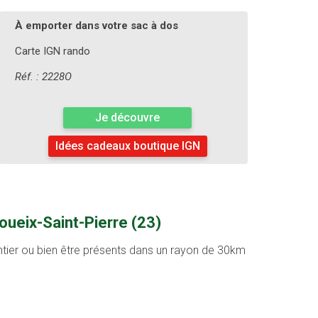
À emporter dans votre sac à dos
Carte IGN rando
Réf. : 2228O
Je découvre
Idées cadeaux boutique IGN
oueix-Saint-Pierre (23)
entier ou bien être présents dans un rayon de 30km