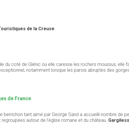
ouristiques de la Creuse
ile du coté de Glénic où elle caresse les rochers moussus, elle 
 exceptionnel, notamment lorsque les parois abruptes des gorge
ages de France
age berrichon tant aimé par George Sand a accueilli nombre de pe
regroupées autour de l’église romane et du château.
Gargiles