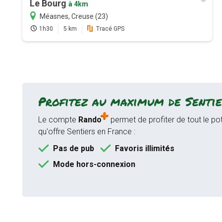
Le Bourg
à 4km
Méasnes, Creuse (23)
1h30
5 km
Tracé GPS
Profitez au maximum de Sentie
Le compte
Rando
permet de profiter de tout le pot
qu'offre Sentiers en France :
Pas de pub
Favoris illimités
Mode hors-connexion