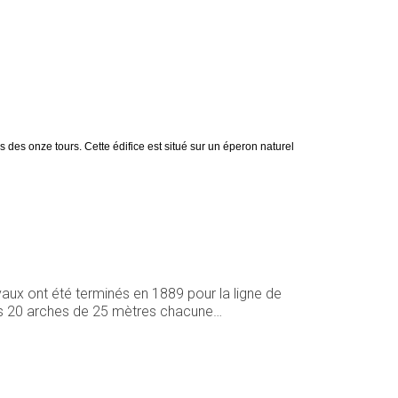
 des onze tours. Cette édifice est situé sur un éperon naturel
vaux ont été terminés en 1889 pour la ligne de
 ses 20 arches de 25 mètres chacune…