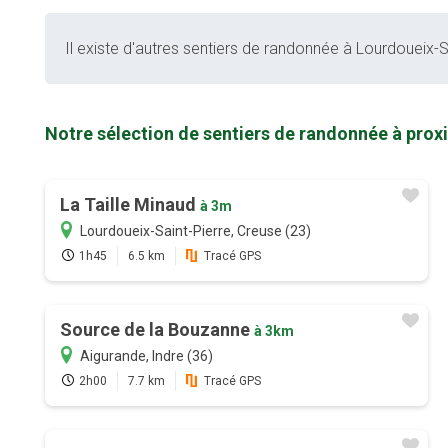
Il existe d'autres sentiers de randonnée à Lourdoueix-Sa
Notre sélection de sentiers de randonnée à prox
La Taille Minaud
à 3m
Lourdoueix-Saint-Pierre, Creuse (23)
1h45
6.5 km
Tracé GPS
Source de la Bouzanne
à 3km
Aigurande, Indre (36)
2h00
7.7 km
Tracé GPS