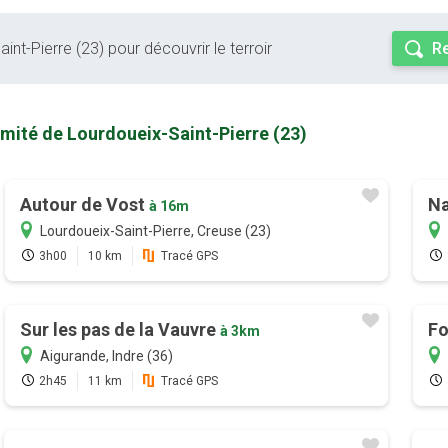
int-Pierre (23) pour découvrir le terroir
Re
imité de Lourdoueix-Saint-Pierre (23)
Autour de Vost
Na
à 16m
Lourdoueix-Saint-Pierre, Creuse (23)
3h00
10 km
Tracé GPS
Sur les pas de la Vauvre
Fo
à 3km
Aigurande, Indre (36)
2h45
11 km
Tracé GPS