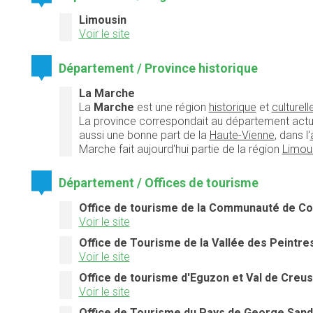
Limousin
Voir le site
Département / Province historique
La Marche
La
Marche
est une région
historique
et
culturell
La province correspondait au département actu
aussi une bonne part de la
Haute-Vienne
, dans l'
Marche fait aujourd'hui partie de la région
Limou
Département / Offices de tourisme
Office de tourisme de la Communauté de C
Voir le site
Office de Tourisme de la Vallée des Peintre
Voir le site
Office de tourisme d'Eguzon et Val de Creu
Voir le site
Office de Tourisme du Pays de George Sand