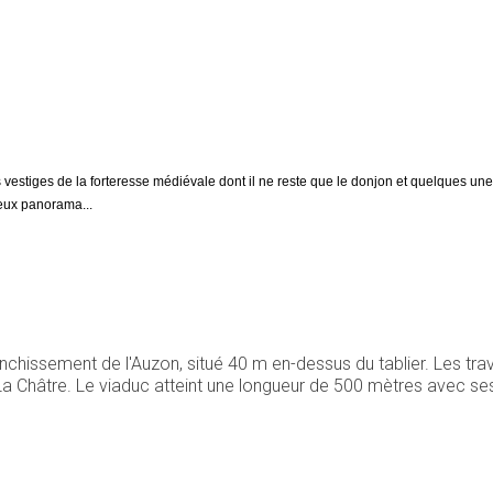
estiges de la forteresse médiévale dont il ne reste que le donjon et quelques unes
eux panorama...
nchissement de l'Auzon, situé 40 m en-dessus du tablier. Les tra
t La Châtre. Le viaduc atteint une longueur de 500 mètres avec