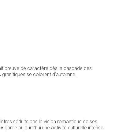
fait preuve de caractère dès la cascade des
s granitiques se colorent d’automne…
intres séduits pas la vision romantique de ses
se
garde aujourd’hui une activité culturelle intense