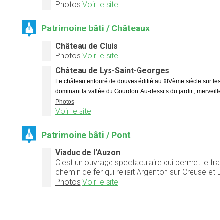
Photos
Voir le site
Patrimoine bâti / Châteaux
Château de Cluis
Photos
Voir le site
Château de Lys-Saint-Georges
Le château entouré de douves édifié au XIVème siècle sur les v
dominant la vallée du Gourdon. Au-dessus du jardin, merveill
Photos
Voir le site
Patrimoine bâti / Pont
Viaduc de l'Auzon
C'est un ouvrage spectaculaire qui permet le fra
chemin de fer qui reliait Argenton sur Creuse e
Photos
Voir le site