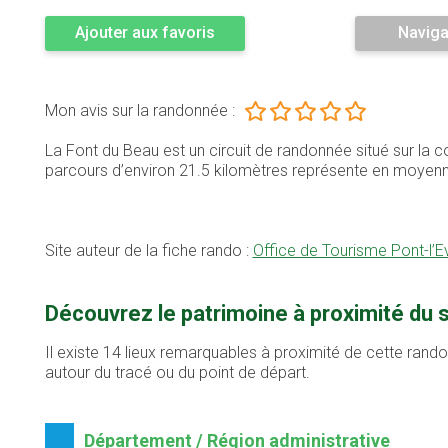
Ajouter aux favoris
Naviga
Mon avis sur la randonnée :
La Font du Beau est un circuit de randonnée situé sur la
parcours d’environ 21.5 kilomètres représente en moyen
Site auteur de la fiche rando :
Office de Tourisme Pont-l’
Découvrez le patrimoine à proximité du 
Il existe 14 lieux remarquables à proximité de cette rand
autour du tracé ou du point de départ.
Département / Région administrative