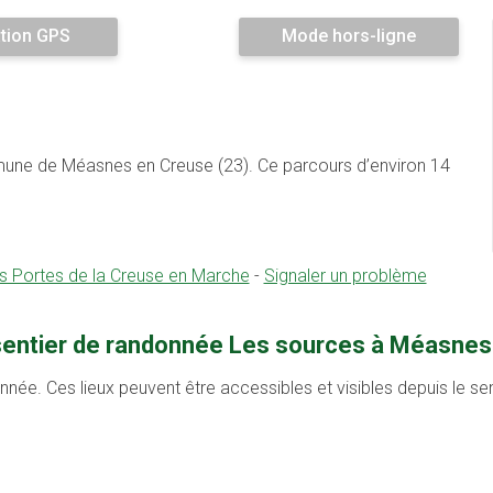
tion GPS
Mode hors-ligne
mmune de Méasnes en Creuse (23). Ce parcours d’environ 14
ortes de la Creuse en Marche
-
Signaler un problème
 sentier de randonnée Les sources à Méasnes
onnée. Ces lieux peuvent être accessibles et visibles depuis le s