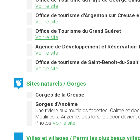
Voir le site
Office de tourisme d'Argenton sur Creuse e
Voir le site
Office de Tourisme du Grand Guéret
Voir le site
Agence de Développement et Réservation T
Voir le site
Office de tourisme de Saint-Benoît-du-Sault
Voir le site
Sites naturels / Gorges
Gorges de la Creuse
Gorges d'Anzême
Une rivière aux multiples facettes. Calme et doc
Moulines, à Anzême. Dès lors, le décor devient
Photos
Voir le site
Villes et villages / Parmi les plus beaux vill