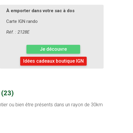
À emporter dans votre sac à dos
Carte IGN rando
Réf. : 2128E
Je découvre
Idées cadeaux boutique IGN
 (23)
entier ou bien être présents dans un rayon de 30km