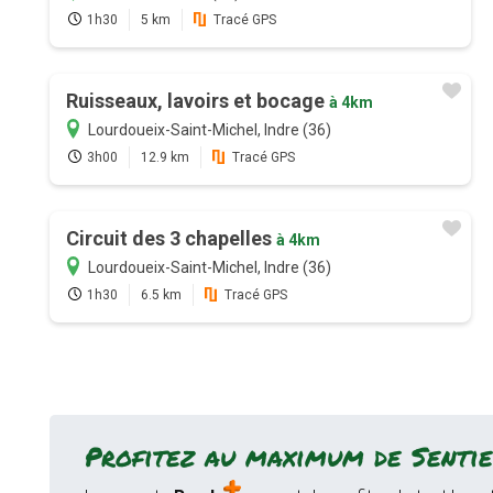
1h30
5 km
Tracé GPS
Ruisseaux, lavoirs et bocage
à 4km
Lourdoueix-Saint-Michel, Indre (36)
3h00
12.9 km
Tracé GPS
Circuit des 3 chapelles
à 4km
Lourdoueix-Saint-Michel, Indre (36)
1h30
6.5 km
Tracé GPS
Profitez au maximum de Sentie