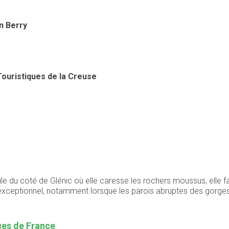
n Berry
ouristiques de la Creuse
ile du coté de Glénic où elle caresse les rochers moussus, elle 
 exceptionnel, notamment lorsque les parois abruptes des gorge
ages de France