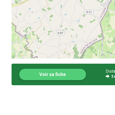
Dist
Voir sa fiche
1