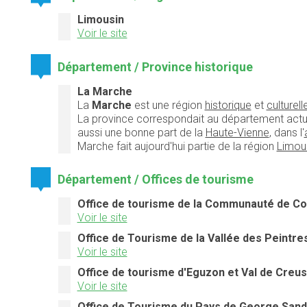
Limousin
Voir le site
Département / Province historique
La Marche
La
Marche
est une région
historique
et
culturell
La province correspondait au département actu
aussi une bonne part de la
Haute-Vienne
, dans l'
Marche fait aujourd'hui partie de la région
Limou
Département / Offices de tourisme
Office de tourisme de la Communauté de C
Voir le site
Office de Tourisme de la Vallée des Peintre
Voir le site
Office de tourisme d'Eguzon et Val de Creu
Voir le site
Office de Tourisme du Pays de George Sand