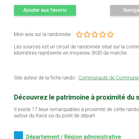
Ajouter aux favoris
Naviga
Mon avis sur la randonnée :
Les sources est un circuit de randonnée situé sur la co
kilomètres représente en moyenne 3h30 de marche.
Site auteur de la fiche rando :
Communauté de Communes P
Découvrez le patrimoine à proximité du
Il existe 17 lieux remarquables à proximité de cette rand
autour du tracé ou du point de départ.
Département / Région administrative