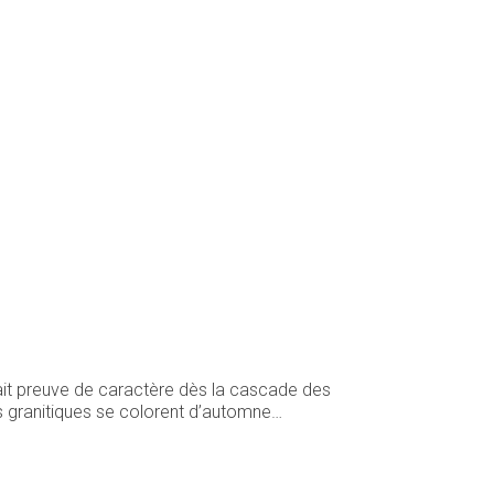
fait preuve de caractère dès la cascade des
s granitiques se colorent d’automne…