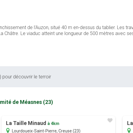
nchissement de l'Auzon, situé 40 m en-dessus du tablier. Les tra
t La Châtre. Le viaduc atteint une longueur de 500 mètres avec
 pour découvrir le terroir
imité de Méasnes (23)
La Taille Minaud
La
à 4km
Lourdoueix-Saint-Pierre, Creuse (23)