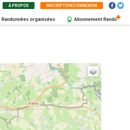
À PROPOS
INSCRIPTION/CONNEXION
Randonnées organisées
Abonnement Rando