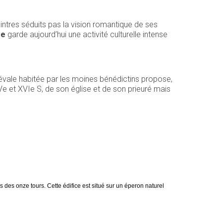
intres séduits pas la vision romantique de ses
se
garde aujourd’hui une activité culturelle intense
diévale habitée par les moines bénédictins propose,
 et XVIe S, de son église et de son prieuré mais
 des onze tours. Cette édifice est situé sur un éperon naturel