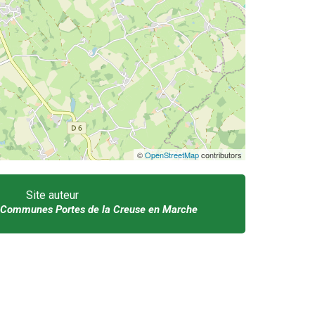
©
OpenStreetMap
contributors
Site auteur
Communes Portes de la Creuse en Marche