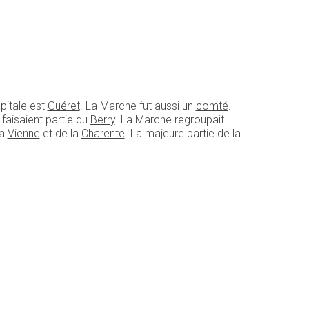
pitale est
Guéret
. La Marche fut aussi un
comté
.
 faisaient partie du
Berry
. La Marche regroupait
la
Vienne
et de la
Charente
. La majeure partie de la