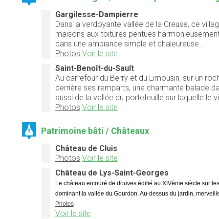
Gargilesse-Dampierre
Dans la verdoyante vallée de la Creuse, ce vill
maisons aux toitures pentues harmonieusement 
dans une ambiance simple et chaleureuse...
Photos
Voir le site
Saint-Benoît-du-Sault
Au carrefour du Berry et du Limousin, sur un roc
derrière ses remparts, une charmante balade da
aussi de la vallée du portefeuille sur laquelle le vi
Photos
Voir le site
Patrimoine bâti / Châteaux
Château de Cluis
Photos
Voir le site
Château de Lys-Saint-Georges
Le château entouré de douves édifié au XIVème siècle sur les v
dominant la vallée du Gourdon. Au-dessus du jardin, merveill
Photos
Voir le site