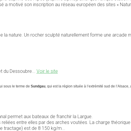
nsé a motivé son inscription au réseau européen des sites « Natu
 de la nature. Un rocher sculpté naturellement forme une arcade 
e
et du Dessoubre...
Voir le site
hui sous le terme de
Sundgau
, qui est la région située à l’extrémité sud de l’Alsace
canal permet aux bateaux de franchir la Largue.
 reliées entre elles par des arches voutées. La charge théorique 
e tractage) est de 8 150 kg/m...