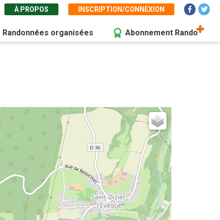
À PROPOS
INSCRIPTION/CONNEXION
Randonnées organisées
Abonnement Rando