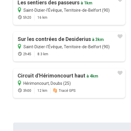
Les sentiers des passeurs
à 1km
Saint-Dizier-l'Évêque, Territoire-de-Belfort (90)
5h20
16 km
Sur les contrées de Desiderius
à 3km
Saint-Dizier-l'Évêque, Territoire-de-Belfort (90)
2h45
8.3 km
Circuit d'Hérimoncourt haut
à 4km
Hérimoncourt, Doubs (25)
3h00
12 km
Tracé GPS