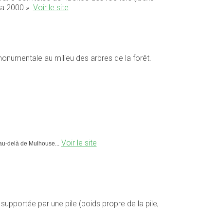
ra 2000 ».
Voir le site
monumentale au milieu des arbres de la forêt.
Voir le site
, au-delà de Mulhouse...
supportée par une pile (poids propre de la pile,