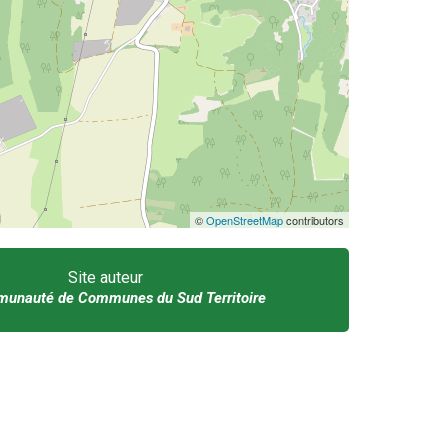
©
OpenStreetMap
contributors
Site auteur
unauté de Communes du Sud Territoire