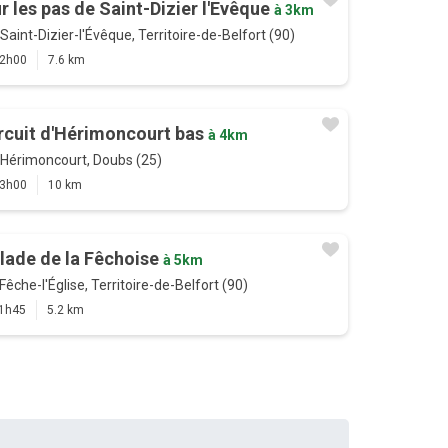
r les pas de Saint-Dizier l'Evêque
à 3km
Saint-Dizier-l'Évêque, Territoire-de-Belfort (90)
2h00
7.6 km
rcuit d'Hérimoncourt bas
à 4km
Hérimoncourt, Doubs (25)
3h00
10 km
lade de la Fêchoise
à 5km
Fêche-l'Église, Territoire-de-Belfort (90)
1h45
5.2 km