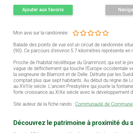
Ajouter aux favoris
Naviga
Mon avis sur la randonnée :
Balade des points de vue est un circuit de randonnée sit
(90). Ce parcours d’environ 5.7 kilomètres représente 
Proche de l’habitat néolithique du Grammont, qui est le p
vague de défrichement qui touche l’Europe occidentale vers
la seigneurie de Blamont et de Delle. Détruite par les Su
comptait plus que sept habitants. Au début du règne de Louis
au XVIIIe siècle. L’ancien Presbytère qui jouxte la fonta
forte croissance au XIXe siècle avec le développement d
Site auteur de la fiche rando :
Communauté de Communes d
Découvrez le patrimoine à proximité du 