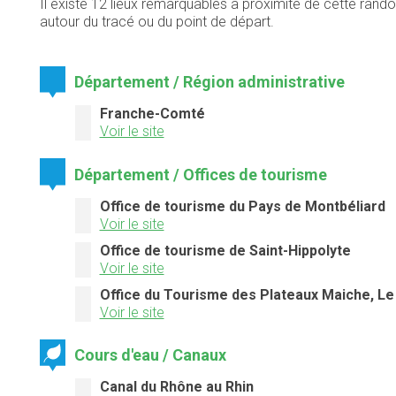
Il existe 12 lieux remarquables à proximité de cette rand
autour du tracé ou du point de départ.
Département / Région administrative
Franche-Comté
Voir le site
Département / Offices de tourisme
Office de tourisme du Pays de Montbéliard
Voir le site
Office de tourisme de Saint-Hippolyte
Voir le site
Office du Tourisme des Plateaux Maiche, L
Voir le site
Cours d'eau / Canaux
Canal du Rhône au Rhin