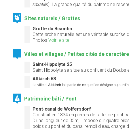
saxatilis
). La grande qualité du patrimoine rece
Sites naturels / Grottes
Grotte du Bisontin
Cette arche naturelle est une véritable surprise
Photos
Voir le site
Villes et villages / Petites cités de caractèr
Saint-Hippolyte 25
Saint-Hippolyte se situe au confluent du Doubs 
Altkirch 68
La ville d'
Altkirch
fait partie de ce que l’on désigne aujourd’
Patrimoine bâti / Pont
Pont-canal de Wolfersdorf
Construit en 1834 en pierres de taille, ce pont 
D'une longueur de 35m, il repose sur quatre piles
poids du pont et du canal rempli d'eau, charge d