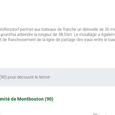
olfersdorf permet aux bateaux de franchir un dénivellé de 30 mè
ujourd'hui atteindre la longeur de 38,50m. Le mouillage a égal
int de franchissement de la ligne de partage des eaux entre le ba
90) pour découvrir le terroir
ximité de Montbouton (90)