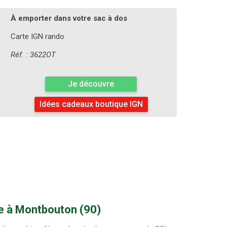
À emporter dans votre sac à dos
Carte IGN rando
Réf. : 3622OT
Je découvre
Idées cadeaux boutique IGN
ue à Montbouton (90)