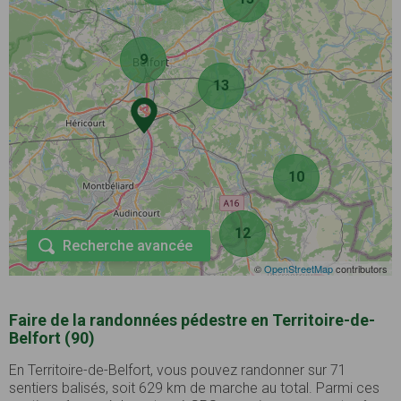
9
13
10
12
Recherche avancée
©
OpenStreetMap
contributors
Faire de la randonnées pédestre en Territoire-de-
Belfort (90)
En Territoire-de-Belfort, vous pouvez randonner sur 71
sentiers balisés, soit 629 km de marche au total. Parmi ces