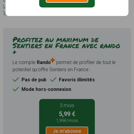
Urcerey (1 sentier)
Villars-le-Sec (1 sentier)
Profitez au maximum de
Sentiers en France avec rando
+
Le compte
Rando
permet de profiter de tout le
potentiel qu'offre Sentiers en France :
Pas de pub
Favoris illimités
Mode hors-connexion
3 mois
5,99 €
1,99€/mois
Je m'abonne