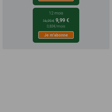
12 mois
9,99 €
16,99 €
0,83€/mois
Je m'abonne