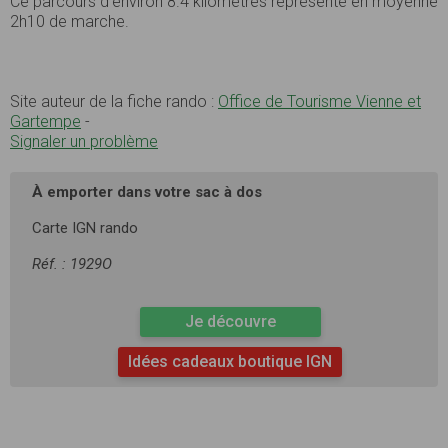
Ce parcours d’environ 8.4 kilomètres représente en moyenne
2h10 de marche.
Site auteur de la fiche rando :
Office de Tourisme Vienne et
Gartempe
-
Signaler un problème
À emporter dans votre sac à dos
Carte IGN rando
Réf. : 1929O
Je découvre
Idées cadeaux boutique IGN