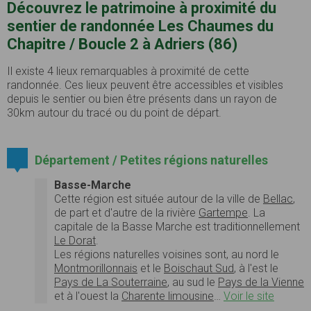
Découvrez le patrimoine à proximité du
sentier de randonnée Les Chaumes du
Chapitre / Boucle 2 à Adriers (86)
Il existe 4 lieux remarquables à proximité de cette
randonnée. Ces lieux peuvent être accessibles et visibles
depuis le sentier ou bien être présents dans un rayon de
30km autour du tracé ou du point de départ.
Département / Petites régions naturelles
Basse-Marche
Cette région est située autour de la ville de
Bellac
,
de part et d'autre de la rivière
Gartempe
. La
capitale de la Basse Marche est traditionnellement
Le Dorat
.
Les régions naturelles voisines sont, au nord le
Montmorillonnais
et le
Boischaut Sud
, à l'est le
Pays de La Souterraine
, au sud le
Pays de la Vienne
et à l'ouest la
Charente limousine
…
Voir le site