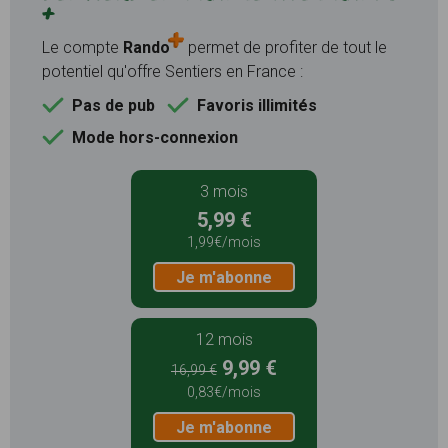
+
Le compte
Rando
permet de profiter de tout le
potentiel qu'offre Sentiers en France :
Pas de pub
Favoris illimités
Mode hors-connexion
3 mois
5,99 €
1,99€/mois
Je m'abonne
12 mois
9,99 €
16,99 €
0,83€/mois
Je m'abonne