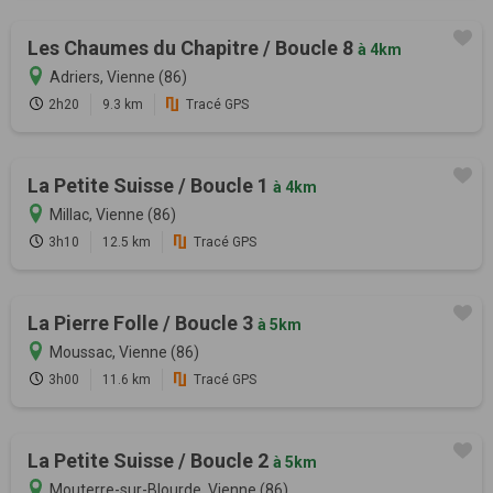
Les Chaumes du Chapitre / Boucle 8
à 4km
Adriers, Vienne (86)
2h20
9.3 km
Tracé GPS
La Petite Suisse / Boucle 1
à 4km
Millac, Vienne (86)
3h10
12.5 km
Tracé GPS
La Pierre Folle / Boucle 3
à 5km
Moussac, Vienne (86)
3h00
11.6 km
Tracé GPS
La Petite Suisse / Boucle 2
à 5km
Mouterre-sur-Blourde, Vienne (86)