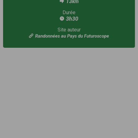
13
km
Durée
3h30
Site auteur
Randonnées au Pays du Futuroscope