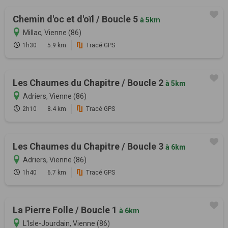
Chemin d'oc et d'oïl / Boucle 5
à 5km
Millac, Vienne (86)
1h30
5.9 km
Tracé GPS
Les Chaumes du Chapitre / Boucle 2
à 5km
Adriers, Vienne (86)
2h10
8.4 km
Tracé GPS
Les Chaumes du Chapitre / Boucle 3
à 6km
Adriers, Vienne (86)
1h40
6.7 km
Tracé GPS
La Pierre Folle / Boucle 1
à 6km
L'Isle-Jourdain, Vienne (86)