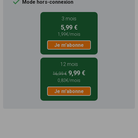
Mode hors-connexion
3 mois
5,99 €
1,99€/mois
Je m'abonne
12 mois
9,99 €
16,99 €
0,83€/mois
Je m'abonne