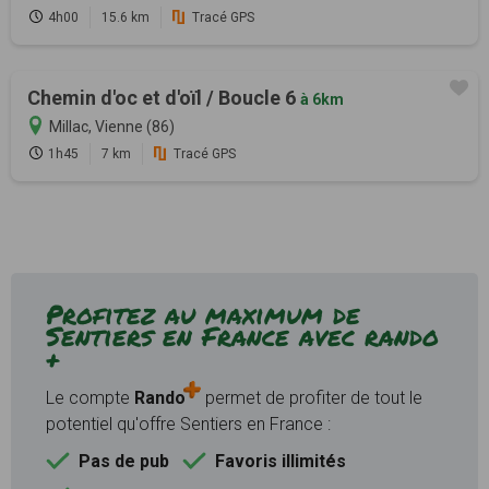
4h00
15.6 km
Tracé GPS
Chemin d'oc et d'oïl / Boucle 6
à 6km
Millac, Vienne (86)
1h45
7 km
Tracé GPS
Profitez au maximum de
Sentiers en France avec rando
+
Le compte
Rando
permet de profiter de tout le
potentiel qu'offre Sentiers en France :
Pas de pub
Favoris illimités