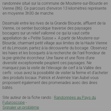
randonnée situé sur la commune de Mouterre-sur-Blourde en
Vienne (86). Ce parcours d’environ 13 kilomètres représente
en moyenne 3h30 de marche.
Dissimulé entre les rives de la Grande Blourde, affluent de la
Vienne, ce sentier bucolique traverse des paysages
bocagers sur un relief vallonné ce qui lui vaut cette
appellation de « Petite Suisse ». A partir de Mouterre-sur-
Blourde, charmant petit village aux limites de la Haute Vienne
et du Limousin, partez à la découverte du bocage. Observez
les haies et les bosquets à la recherche de l’œil frondeur de
la pie-grièche écorcheur. Une faune et une flore d’une
diversité exceptionnelle peuplent ces paysages. Ne
manquez pas la visite de l’élevage de cerf à la Vallée des
cerfs : vous avez la possibilité de visiter la ferme et d’acheter
des produits locaux. Patrick et Anémée Van Aubel vous
proposent également des promenades avec des ânes
bâtés.
Site auteur de la fiche rando :
Randonnées au Pays du
Futuroscope
-
Signaler un problème