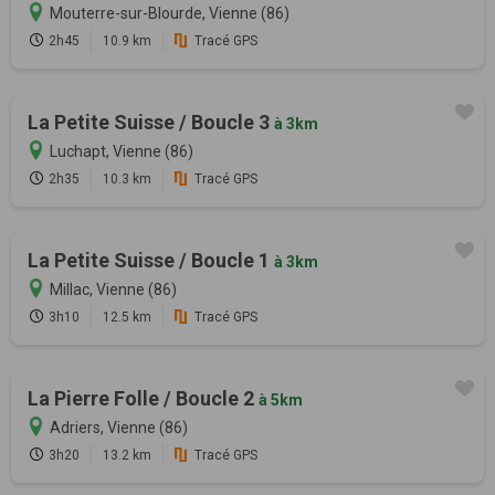
Mouterre-sur-Blourde, Vienne (86)
2h45
10.9 km
Tracé GPS
La Petite Suisse / Boucle 3
à 3km
Luchapt, Vienne (86)
2h35
10.3 km
Tracé GPS
La Petite Suisse / Boucle 1
à 3km
Millac, Vienne (86)
3h10
12.5 km
Tracé GPS
La Pierre Folle / Boucle 2
à 5km
Adriers, Vienne (86)
3h20
13.2 km
Tracé GPS