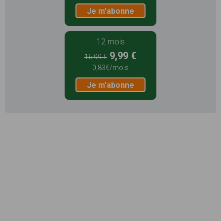
Je m'abonne
12 mois
9,99 €
16,99 €
0,83€/mois
Je m'abonne