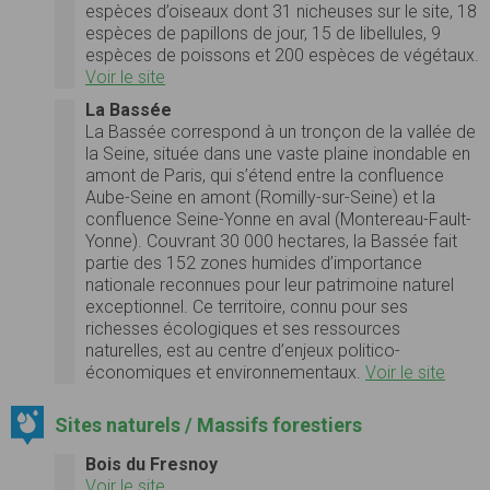
espèces d’oiseaux dont 31 nicheuses sur le site, 18
espèces de papillons de jour, 15 de libellules, 9
espèces de poissons et 200 espèces de végétaux.
Voir le site
La Bassée
La Bassée correspond à un tronçon de la vallée de
la Seine, située dans une vaste plaine inondable en
amont de Paris, qui s’étend entre la confluence
Aube-Seine en amont (Romilly-sur-Seine) et la
confluence Seine-Yonne en aval (Montereau-Fault-
Yonne). Couvrant 30 000 hectares, la Bassée fait
partie des 152 zones humides d’importance
nationale reconnues pour leur patrimoine naturel
exceptionnel. Ce territoire, connu pour ses
richesses écologiques et ses ressources
naturelles, est au centre d’enjeux politico-
économiques et environnementaux.
Voir le site
Sites naturels / Massifs forestiers
Bois du Fresnoy
Voir le site