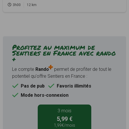
3h00
12 km
Profitez au maximum de
Sentiers en France avec rando
+
Le compte
Rando
permet de profiter de tout le
potentiel qu'offre Sentiers en France :
Pas de pub
Favoris illimités
Mode hors-connexion
3 mois
5,99 €
1,99€/mois