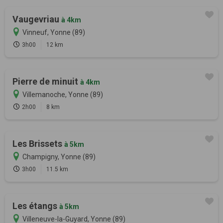
Vaugevriau
à 4km
Vinneuf, Yonne (89)
3h00
12 km
Pierre de minuit
à 4km
Villemanoche, Yonne (89)
2h00
8 km
Les Brissets
à 5km
Champigny, Yonne (89)
3h00
11.5 km
Les étangs
à 5km
Villeneuve-la-Guyard, Yonne (89)