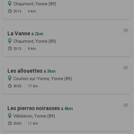
Chaumont, Yonne (89)
2h15
9 km
La Vanne
à 2km
Chaumont, Yonne (89)
2h15
9 km
Les allouettes
à 3km
Courlon-sur-Yonne, Yonne (89)
4h30
17 km
Les pierres noirasses
à 4km
Villeblevin, Yonne (89)
3h00
11 km