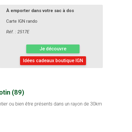
À emporter dans votre sac à dos
Carte IGN rando
Réf. : 2517E
Je découvre
Idées cadeaux boutique IGN
otin (89)
entier ou bien être présents dans un rayon de 30km