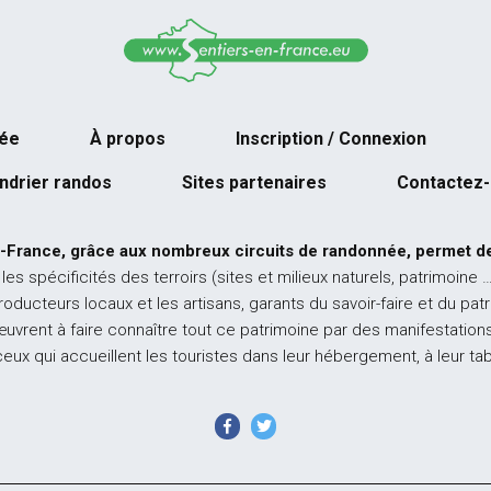
née
À propos
Inscription / Connexion
ndrier randos
Sites partenaires
Contactez
-France, grâce aux nombreux circuits de randonnée, permet de
 les spécificités des terroirs (sites et milieux naturels, patrimoine 
producteurs locaux et les artisans, garants du savoir-faire et du pat
œuvrent à faire connaître tout ce patrimoine par des manifestations
ceux qui accueillent les touristes dans leur hébergement, à leur ta