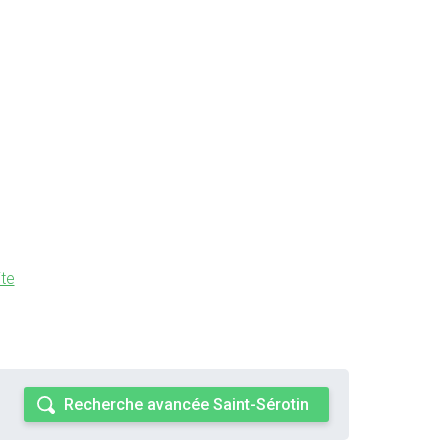
ite
Recherche avancée Saint-Sérotin