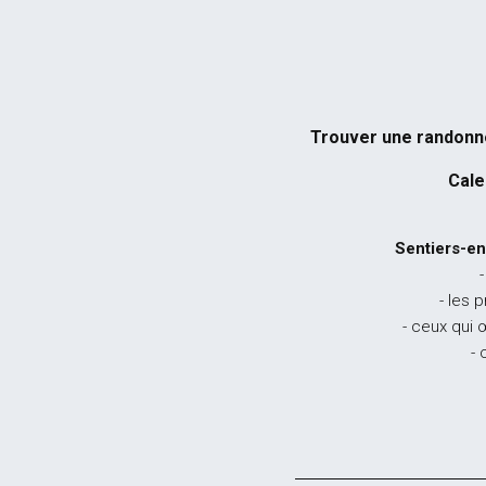
Trouver une randon
Cale
Sentiers-en
-
- les 
- ceux qui 
- 