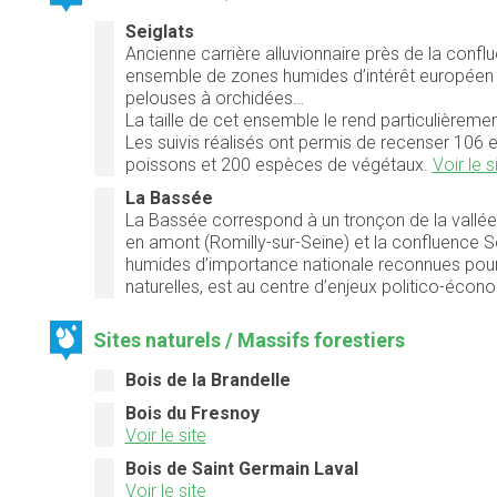
Seiglats
Ancienne carrière alluvionnaire près de la conflue
ensemble de zones humides d’intérêt européen co
pelouses à orchidées…
La taille de cet ensemble le rend particulièremen
Les suivis réalisés ont permis de recenser 106 e
poissons et 200 espèces de végétaux.
Voir le s
La Bassée
La Bassée correspond à un tronçon de la vallée 
en amont (Romilly-sur-Seine) et la confluence S
humides d’importance nationale reconnues pour l
naturelles, est au centre d’enjeux politico-éc
Sites naturels / Massifs forestiers
Bois de la Brandelle
Bois du Fresnoy
Voir le site
Bois de Saint Germain Laval
Voir le site