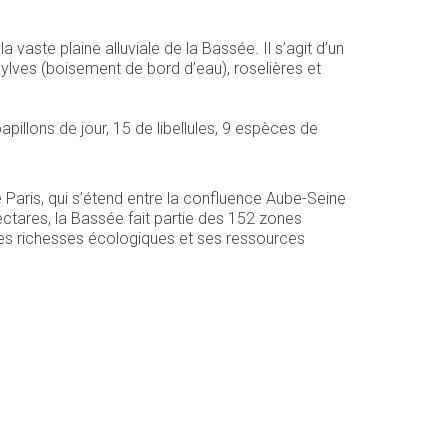
 vaste plaine alluviale de la Bassée. Il s’agit d’un
ylves (boisement de bord d’eau), roselières et
illons de jour, 15 de libellules, 9 espèces de
Paris, qui s’étend entre la confluence Aube-Seine
ctares, la Bassée fait partie des 152 zones
ses richesses écologiques et ses ressources