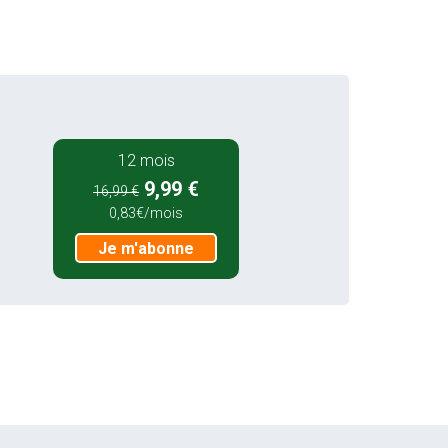
12 mois
9,99 €
16,99 €
0,83€/mois
Je m'abonne