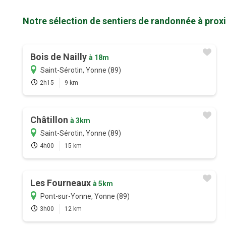
Notre sélection de sentiers de randonnée à proxi
Bois de Nailly
à 18m
Saint-Sérotin, Yonne (89)
2h15
9 km
Châtillon
à 3km
Saint-Sérotin, Yonne (89)
4h00
15 km
Les Fourneaux
à 5km
Pont-sur-Yonne, Yonne (89)
3h00
12 km