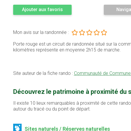
Ajouter aux favoris
Naviga
Mon avis sur la randonnée :
Porte rouge est un circuit de randonnée situé sur la comm
kilomètres représente en moyenne 2h15 de marche.
Site auteur de la fiche rando :
Communauté de Communes
Découvrez le patrimoine à proximité du 
Il existe 10 lieux remarquables à proximité de cette rand
autour du tracé ou du point de départ.
Sites naturels / Réserves naturelles