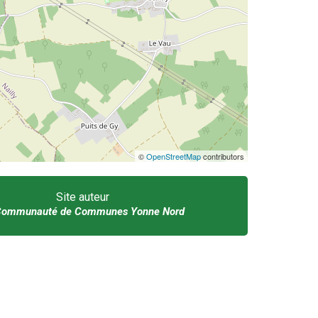
©
OpenStreetMap
contributors
Site auteur
Communauté de Communes Yonne Nord