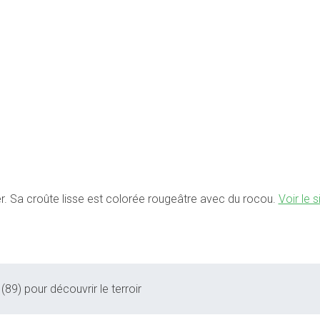
ier. Sa croûte lisse est colorée rougeâtre avec du rocou.
Voir le s
(89) pour découvrir le terroir