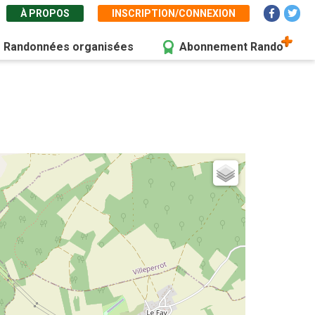
À PROPOS
INSCRIPTION/CONNEXION
Randonnées organisées
Abonnement Rando