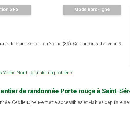
tion GPS
Mode hors-ligne
une de Saint-Sérotin en Yonne (89). Ce parcours d’environ 9
 Yonne Nord
-
Signaler un problème
sentier de randonnée Porte rouge à Saint-Sér
onnée. Ces lieux peuvent être accessibles et visibles depuis le s