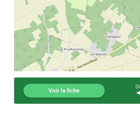
D
Voir la fiche