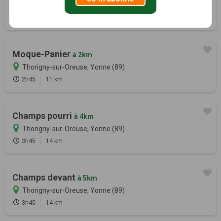
Thorigny-sur-Oreuse, Yonne (89)
3h00
12 km
Moque-Panier
à 2km
Thorigny-sur-Oreuse, Yonne (89)
2h45
11 km
Champs pourri
à 4km
Thorigny-sur-Oreuse, Yonne (89)
3h45
14 km
Champs devant
à 5km
Thorigny-sur-Oreuse, Yonne (89)
3h45
14 km