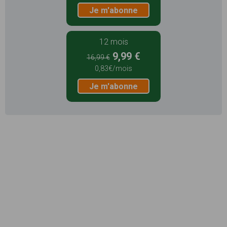
Je m'abonne
12 mois
9,99 €
16,99 €
0,83€/mois
Je m'abonne