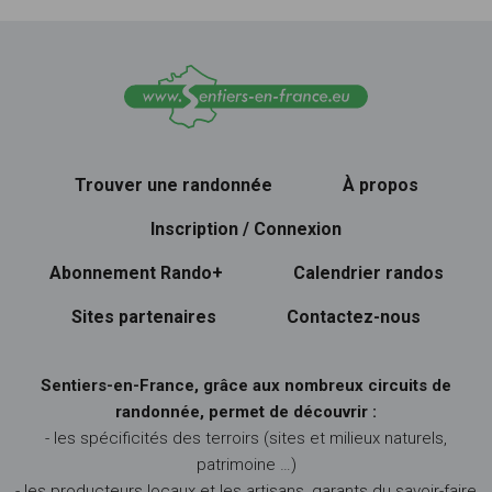
Trouver une randonnée
À propos
Inscription / Connexion
Abonnement Rando+
Calendrier randos
Sites partenaires
Contactez-nous
Sentiers-en-France, grâce aux nombreux circuits de
randonnée, permet de découvrir :
- les spécificités des terroirs (sites et milieux naturels,
patrimoine …)
- les producteurs locaux et les artisans, garants du savoir-faire