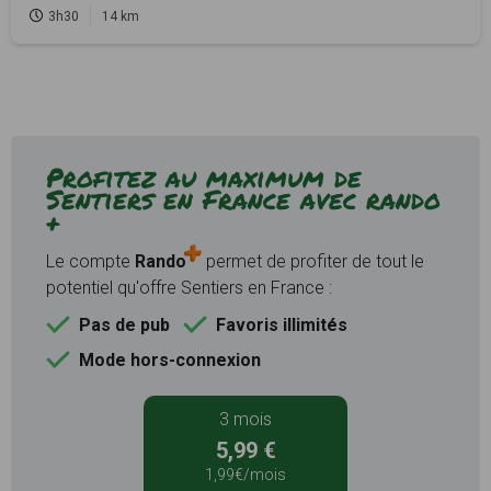
3h30
14 km
Profitez au maximum de
Sentiers en France avec rando
+
Le compte
Rando
permet de profiter de tout le
potentiel qu'offre Sentiers en France :
Pas de pub
Favoris illimités
Mode hors-connexion
3 mois
5,99 €
1,99€/mois