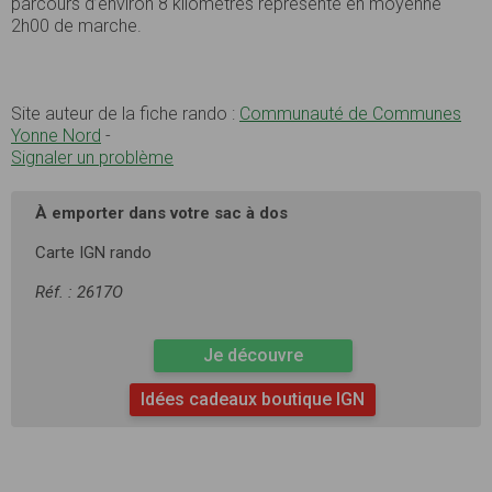
parcours d’environ 8 kilomètres représente en moyenne
2h00 de marche.
Site auteur de la fiche rando :
Communauté de Communes
Yonne Nord
-
Signaler un problème
À emporter dans votre sac à dos
Carte IGN rando
Réf. : 2617O
Je découvre
Idées cadeaux boutique IGN