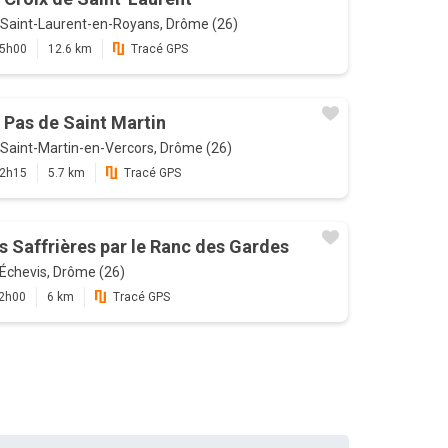
Saint-Laurent-en-Royans, Drôme (26)
5h00
12.6 km
Tracé GPS
 Pas de Saint Martin
Saint-Martin-en-Vercors, Drôme (26)
2h15
5.7 km
Tracé GPS
s Saffrières par le Ranc des Gardes
Échevis, Drôme (26)
2h00
6 km
Tracé GPS