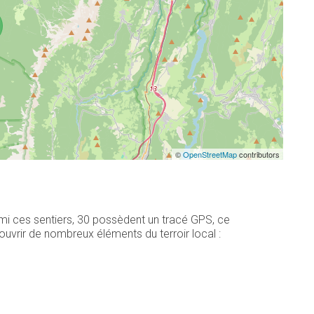
©
OpenStreetMap
contributors
rmi ces sentiers, 30 possèdent un tracé GPS, ce
uvrir de nombreux éléments du terroir local :