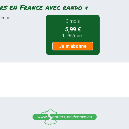
rs en France avec rando +
entiel
3 mois
5,99 €
1,99€/mois
Je m'abonne