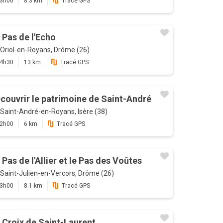
3h00
8.3 km
Tracé GPS
 Pas de l'Echo
Oriol-en-Royans, Drôme (26)
4h30
13 km
Tracé GPS
couvrir le patrimoine de Saint-André
Saint-André-en-Royans, Isère (38)
2h00
6 km
Tracé GPS
 Pas de l'Allier et le Pas des Voûtes
Saint-Julien-en-Vercors, Drôme (26)
3h00
8.1 km
Tracé GPS
 Croix de Saint-Laurent