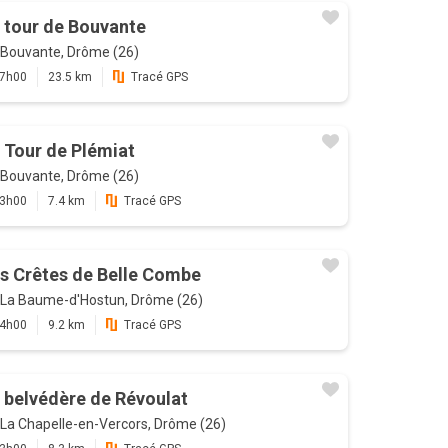
 tour de Bouvante
Bouvante, Drôme (26)
7h00
23.5 km
Tracé GPS
 Tour de Plémiat
Bouvante, Drôme (26)
3h00
7.4 km
Tracé GPS
s Crêtes de Belle Combe
La Baume-d'Hostun, Drôme (26)
4h00
9.2 km
Tracé GPS
 belvédère de Révoulat
La Chapelle-en-Vercors, Drôme (26)