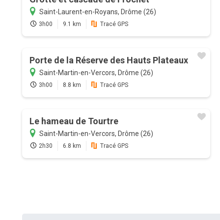
Saint-Laurent-en-Royans, Drôme (26)
3h00
9.1 km
Tracé GPS
Porte de la Réserve des Hauts Plateaux
Saint-Martin-en-Vercors, Drôme (26)
3h00
8.8 km
Tracé GPS
Le hameau de Tourtre
Saint-Martin-en-Vercors, Drôme (26)
2h30
6.8 km
Tracé GPS