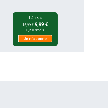
12 mois
9,99 €
16,99 €
0,83€/mois
Je m'abonne