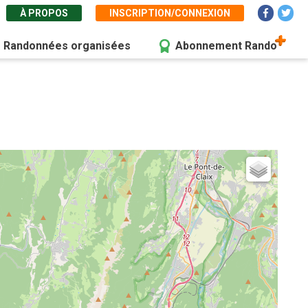
À PROPOS
INSCRIPTION/CONNEXION
Randonnées organisées
Abonnement Rando