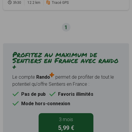
3h30
12.2 km
Tracé GPS
1
Profitez au maximum de
Sentiers en France avec rando
+
Le compte
Rando
permet de profiter de tout le
potentiel qu'offre Sentiers en France :
Pas de pub
Favoris illimités
Mode hors-connexion
3 mois
5,99 €