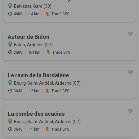
Belvézet, Gard (30)
4h00
14 km
Tracé GPS
Autour de Bidon
Bidon, Ardèche (07)
3h00
8.4 km
Tracé GPS
Le ravin de la Bardalène
Bourg-Saint-Andéol, Ardèche (07)
3h30
12 km
Tracé GPS
La combe des acacias
Bourg-Saint-Andéol, Ardèche (07)
3h45
11 km
Tracé GPS