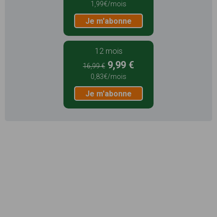
1,99€/mois
Je m'abonne
12 mois
9,99 €
16,99 €
0,83€/mois
Je m'abonne