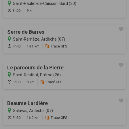
Saint-Paulet-de-Caisson, Gard (30)
3h00
9 km
Serre de Barres
Saint-Remèze, Ardèche (07)
4h40
14.1 km
Tracé GPS
Le parcours de la Pierre
Saint-Restitut, Drôme (26)
3h00
8 km
Tracé GPS
Beaume Lardière
Salavas, Ardèche (07)
5h30
16.2 km
Tracé GPS