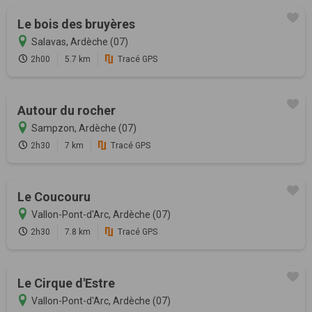
Le bois des bruyères
Salavas, Ardèche (07)
2h00
5.7 km
Tracé GPS
Autour du rocher
Sampzon, Ardèche (07)
2h30
7 km
Tracé GPS
Le Coucouru
Vallon-Pont-d'Arc, Ardèche (07)
2h30
7.8 km
Tracé GPS
Le Cirque d'Estre
Vallon-Pont-d'Arc, Ardèche (07)