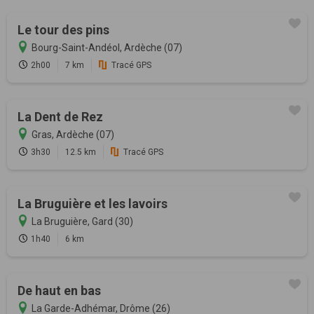
Le tour des pins
Bourg-Saint-Andéol, Ardèche (07)
2h00
7 km
Tracé GPS
La Dent de Rez
Gras, Ardèche (07)
3h30
12.5 km
Tracé GPS
La Bruguière et les lavoirs
La Bruguière, Gard (30)
1h40
6 km
De haut en bas
La Garde-Adhémar, Drôme (26)