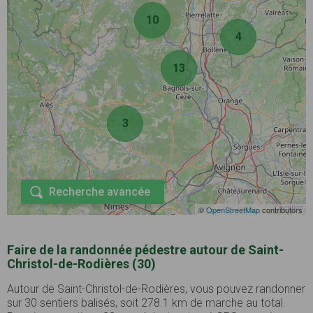
10
4
13
3
Recherche avancée
©
OpenStreetMap
contributors
Faire de la randonnée pédestre autour de Saint-
Christol-de-Rodières (30)
Autour de Saint-Christol-de-Rodières, vous pouvez randonner
sur 30 sentiers balisés, soit 278.1 km de marche au total.