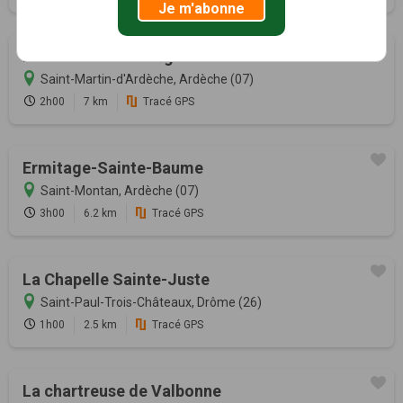
Je m'abonne
Les Portes des Gorges de l'Ardèche
Saint-Martin-d'Ardèche, Ardèche (07)
2h00
7 km
Tracé GPS
Ermitage-Sainte-Baume
Saint-Montan, Ardèche (07)
3h00
6.2 km
Tracé GPS
La Chapelle Sainte-Juste
Saint-Paul-Trois-Châteaux, Drôme (26)
1h00
2.5 km
Tracé GPS
La chartreuse de Valbonne