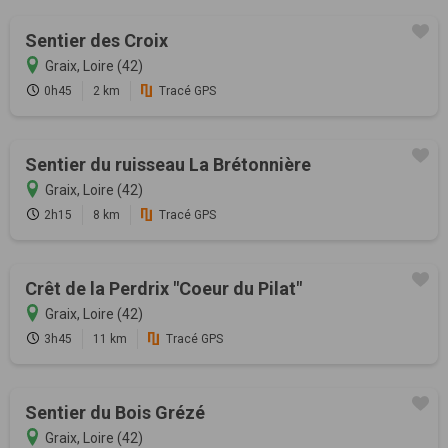
Sentier des Croix
Graix, Loire (42)
0h45
2 km
Tracé GPS
Sentier du ruisseau La Brétonnière
Graix, Loire (42)
2h15
8 km
Tracé GPS
Crêt de la Perdrix "Coeur du Pilat"
Graix, Loire (42)
3h45
11 km
Tracé GPS
Sentier du Bois Grézé
Graix, Loire (42)