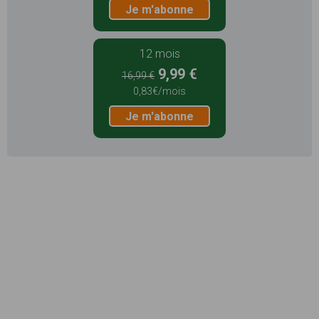
Je m'abonne
12 mois
9,99 €
16,99 €
0,83€/mois
Je m'abonne