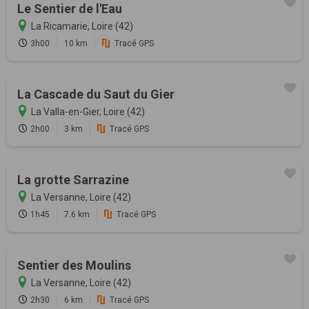
Le Sentier de l'Eau
La Ricamarie, Loire (42)
3h00
10 km
Tracé GPS
La Cascade du Saut du Gier
La Valla-en-Gier, Loire (42)
2h00
3 km
Tracé GPS
La grotte Sarrazine
La Versanne, Loire (42)
1h45
7.6 km
Tracé GPS
Sentier des Moulins
La Versanne, Loire (42)
2h30
6 km
Tracé GPS