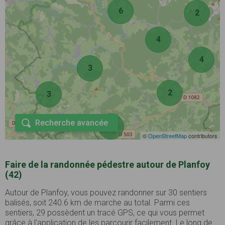
6
2
4
4
3
2
3
Recherche avancée
3
©
OpenStreetMap
contributors
Faire de la randonnée pédestre autour de Planfoy
(42)
Autour de Planfoy, vous pouvez randonner sur 30 sentiers
balisés, soit 240.6 km de marche au total. Parmi ces
sentiers, 29 possèdent un tracé GPS, ce qui vous permet
grâce à l'application de les parcourir facilement. Le long de