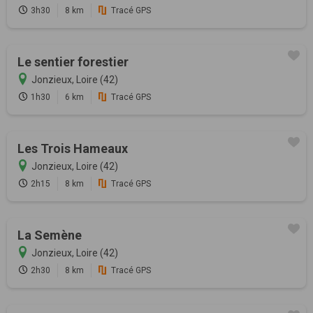
3h30
8 km
Tracé GPS
Le sentier forestier
Jonzieux, Loire (42)
1h30
6 km
Tracé GPS
Les Trois Hameaux
Jonzieux, Loire (42)
2h15
8 km
Tracé GPS
La Semène
Jonzieux, Loire (42)
2h30
8 km
Tracé GPS