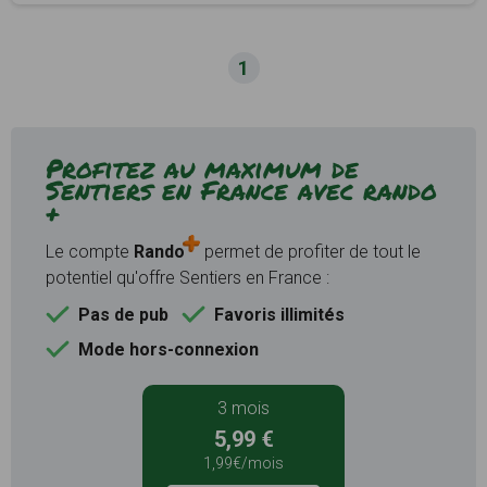
1
Profitez au maximum de
Sentiers en France avec rando
+
Le compte
Rando
permet de profiter de tout le
potentiel qu'offre Sentiers en France :
Pas de pub
Favoris illimités
Mode hors-connexion
3 mois
5,99 €
1,99€/mois