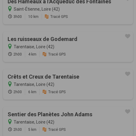
Des Hameaux à l'Acqueduc des Fontaines
Saint-Étienne, Loire (42)
3h00
10 km
Tracé GPS
Les ruisseaux de Godemard
Tarentaise, Loire (42)
2h00
4 km
Tracé GPS
Crêts et Creux de Tarentaise
Tarentaise, Loire (42)
2h00
6 km
Tracé GPS
Sentier des Planètes John Adams
Tarentaise, Loire (42)
2h30
5 km
Tracé GPS