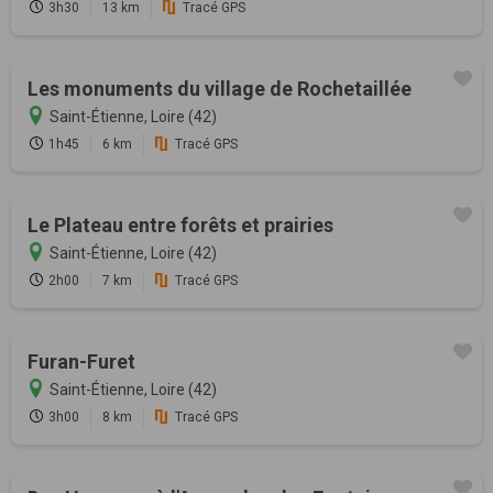
3h30
13 km
Tracé GPS
Les monuments du village de Rochetaillée
Saint-Étienne, Loire (42)
1h45
6 km
Tracé GPS
Le Plateau entre forêts et prairies
Saint-Étienne, Loire (42)
2h00
7 km
Tracé GPS
Furan-Furet
Saint-Étienne, Loire (42)
3h00
8 km
Tracé GPS