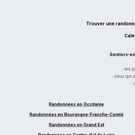
Trouver une randon
Cale
Sentiers-en
-
- les 
- ceux qui 
- 
Randonnées en Occitanie
Randonnées en Bourgogne-Franche-Comté
Randonnées en Grand Est