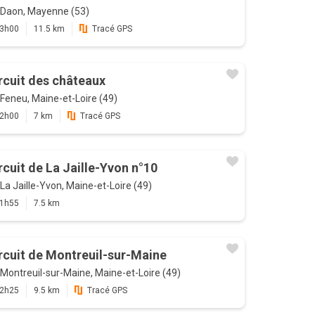
Daon, Mayenne (53)
3h00
11.5 km
Tracé GPS
rcuit des châteaux
Feneu, Maine-et-Loire (49)
2h00
7 km
Tracé GPS
rcuit de La Jaille-Yvon n°10
La Jaille-Yvon, Maine-et-Loire (49)
1h55
7.5 km
rcuit de Montreuil-sur-Maine
Montreuil-sur-Maine, Maine-et-Loire (49)
2h25
9.5 km
Tracé GPS