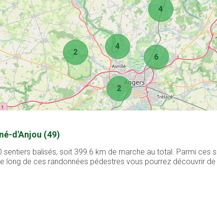
4
4
2
6
2
né-d'Anjou (49)
 sentiers balisés, soit 399.6 km de marche au total. Parmi ces s
. Le long de ces randonnées pédestres vous pourrez découvrir de 