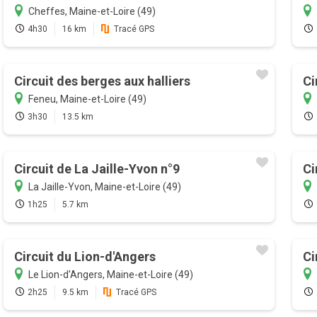
Cheffes, Maine-et-Loire (49)
4h30
16 km
Tracé GPS
Circuit des berges aux halliers
Ci
Feneu, Maine-et-Loire (49)
3h30
13.5 km
Circuit de La Jaille-Yvon n°9
Ci
La Jaille-Yvon, Maine-et-Loire (49)
1h25
5.7 km
Circuit du Lion-d'Angers
Ci
Le Lion-d'Angers, Maine-et-Loire (49)
2h25
9.5 km
Tracé GPS