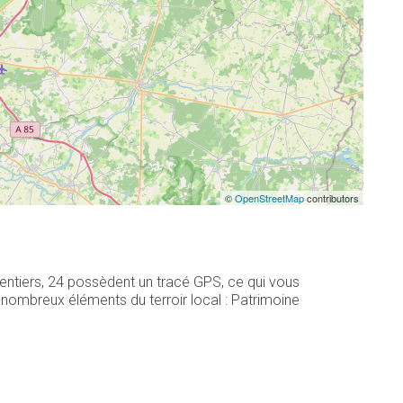
©
OpenStreetMap
contributors
entiers, 24 possèdent un tracé GPS, ce qui vous
nombreux éléments du terroir local : Patrimoine