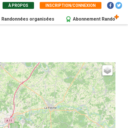
À PROPOS
INSCRIPTION/CONNEXION
Randonnées organisées
Abonnement Rando