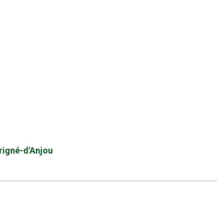
origné-d'Anjou