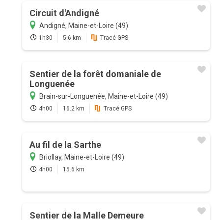
Circuit d'Andigné
Andigné, Maine-et-Loire (49)
1h30
5.6 km
Tracé GPS
Sentier de la forêt domaniale de
Longuenée
Brain-sur-Longuenée, Maine-et-Loire (49)
4h00
16.2 km
Tracé GPS
Au fil de la Sarthe
Briollay, Maine-et-Loire (49)
4h00
15.6 km
Sentier de la Malle Demeure