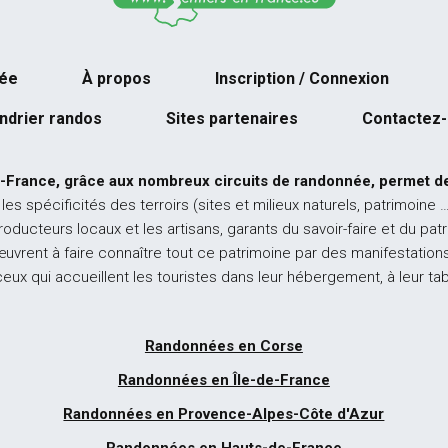
née
À propos
Inscription / Connexion
ndrier randos
Sites partenaires
Contactez
-France, grâce aux nombreux circuits de randonnée, permet de
 les spécificités des terroirs (sites et milieux naturels, patrimoine 
producteurs locaux et les artisans, garants du savoir-faire et du pat
œuvrent à faire connaître tout ce patrimoine par des manifestations
ceux qui accueillent les touristes dans leur hébergement, à leur ta
Randonnées en Corse
Randonnées en Île-de-France
Randonnées en Provence-Alpes-Côte d'Azur