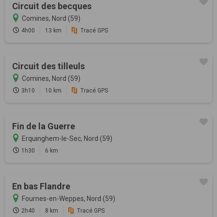
Circuit des becques
Comines, Nord (59)
4h00
13 km
Tracé GPS
Circuit des tilleuls
Comines, Nord (59)
3h10
10 km
Tracé GPS
Fin de la Guerre
Erquinghem-le-Sec, Nord (59)
1h30
6 km
En bas Flandre
Fournes-en-Weppes, Nord (59)
2h40
8 km
Tracé GPS