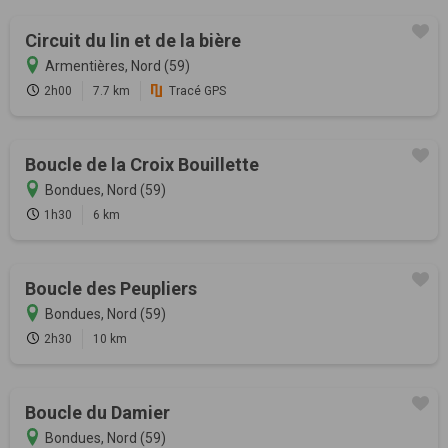
Circuit du lin et de la bière
Armentières, Nord (59)
2h00
7.7 km
Tracé GPS
Boucle de la Croix Bouillette
Bondues, Nord (59)
1h30
6 km
Boucle des Peupliers
Bondues, Nord (59)
2h30
10 km
Boucle du Damier
Bondues, Nord (59)