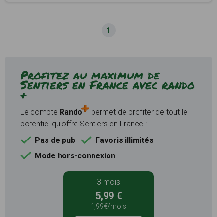
1
Profitez au maximum de
Sentiers en France avec rando
+
Le compte
Rando
permet de profiter de tout le
potentiel qu'offre Sentiers en France :
Pas de pub
Favoris illimités
Mode hors-connexion
3 mois
5,99 €
1,99€/mois