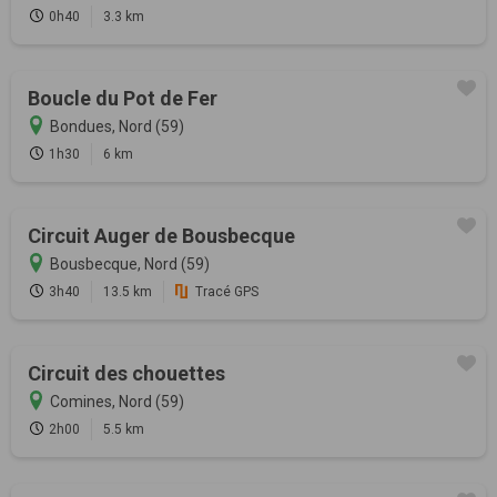
0h40
3.3 km
Boucle du Pot de Fer
Bondues, Nord (59)
1h30
6 km
Circuit Auger de Bousbecque
Bousbecque, Nord (59)
3h40
13.5 km
Tracé GPS
Circuit des chouettes
Comines, Nord (59)
2h00
5.5 km