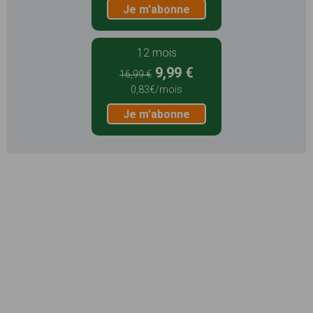
Je m'abonne
12 mois
9,99 €
16,99 €
0,83€/mois
Je m'abonne