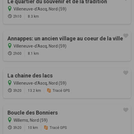
Le quartier du souvenir et de la tradition
Villeneuve-d'Ascq, Nord (59)
2h10
8.3 km
Annappes: un ancien village au coeur de la ville
Villeneuve-d'Ascq, Nord (59)
2h00
8.1 km
La chaine des lacs
Villeneuve-d'Ascq, Nord (59)
3h20
13.2 km
Tracé GPS
Boucle des Bonniers
Willems, Nord (59)
3h20
10 km
Tracé GPS