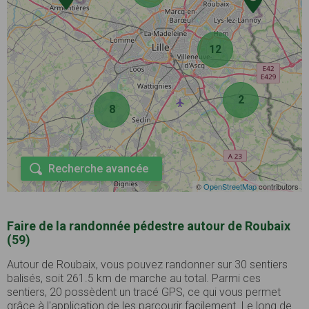
12
2
8
Recherche avancée
©
OpenStreetMap
contributors
Faire de la randonnée pédestre autour de Roubaix
(59)
Autour de Roubaix, vous pouvez randonner sur 30 sentiers
balisés, soit 261.5 km de marche au total. Parmi ces
sentiers, 20 possèdent un tracé GPS, ce qui vous permet
grâce à l'application de les parcourir facilement. Le long de