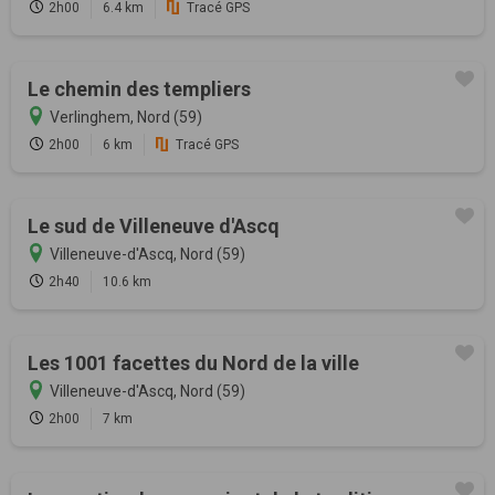
2h00
6.4 km
Tracé GPS
Le chemin des templiers
Verlinghem, Nord (59)
2h00
6 km
Tracé GPS
Le sud de Villeneuve d'Ascq
Villeneuve-d'Ascq, Nord (59)
2h40
10.6 km
Les 1001 facettes du Nord de la ville
Villeneuve-d'Ascq, Nord (59)
2h00
7 km