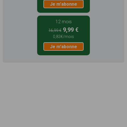
Je m'abonne
12 mois
9,99 €
16,99 €
0,83€/mois
Je m'abonne