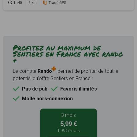
1h40
6 km
Tracé GPS
Profitez au maximum de
Sentiers en France avec rando
+
Le compte
Rando
permet de profiter de tout le
potentiel qu'offre Sentiers en France :
Pas de pub
Favoris illimités
Mode hors-connexion
3 mois
5,99 €
1,99€/mois