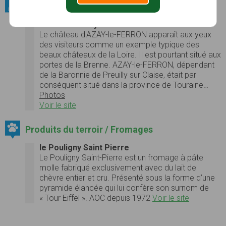
Patrimoine bâti / Châteaux
Château d'Azay-le-Ferron
Le château d'AZAY-le-FERRON apparaît aux yeux
des visiteurs comme un exemple typique des
beaux châteaux de la Loire. Il est pourtant situé aux
portes de la Brenne. AZAY-le-FERRON, dépendant
de la Baronnie de Preuilly sur Claise, était par
conséquent situé dans la province de Touraine…
Photos
Voir le site
Produits du terroir / Fromages
le Pouligny Saint Pierre
Le Pouligny Saint-Pierre est un fromage à pâte
molle fabriqué exclusivement avec du lait de
chèvre entier et cru. Présenté sous la forme d’une
pyramide élancée qui lui confère son surnom de
« Tour Eiffel ». AOC depuis 1972
Voir le site