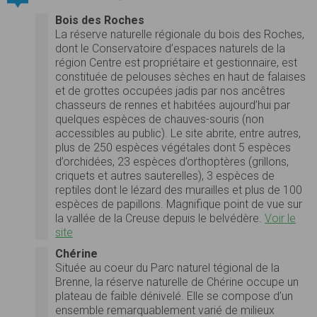
Bois des Roches
La réserve naturelle régionale du bois des Roches,
dont le Conservatoire d’espaces naturels de la
région Centre est propriétaire et gestionnaire, est
constituée de pelouses sèches en haut de falaises
et de grottes occupées jadis par nos ancêtres
chasseurs de rennes et habitées aujourd’hui par
quelques espèces de chauves-souris (non
accessibles au public). Le site abrite, entre autres,
plus de 250 espèces végétales dont 5 espèces
d’orchidées, 23 espèces d’orthoptères (grillons,
criquets et autres sauterelles), 3 espèces de
reptiles dont le lézard des murailles et plus de 100
espèces de papillons. Magnifique point de vue sur
la vallée de la Creuse depuis le belvédère.
Voir le
site
Chérine
Située au coeur du Parc naturel tégional de la
Brenne, la réserve naturelle de Chérine occupe un
plateau de faible dénivelé. Elle se compose d’un
ensemble remarquablement varié de milieux