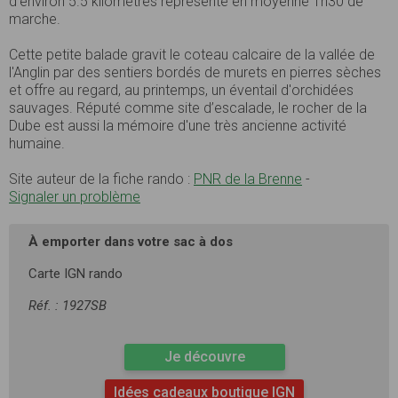
d’environ 5.5 kilomètres représente en moyenne 1h30 de
marche.
Cette petite balade gravit le coteau calcaire de la vallée de
l'Anglin par des sentiers bordés de murets en pierres sèches
et offre au regard, au printemps, un éventail d'orchidées
sauvages. Réputé comme site d’escalade, le rocher de la
Dube est aussi la mémoire d'une très ancienne activité
humaine.
Site auteur de la fiche rando :
PNR de la Brenne
-
Signaler un problème
À emporter dans votre sac à dos
Carte IGN rando
Réf. : 1927SB
Je découvre
Idées cadeaux boutique IGN