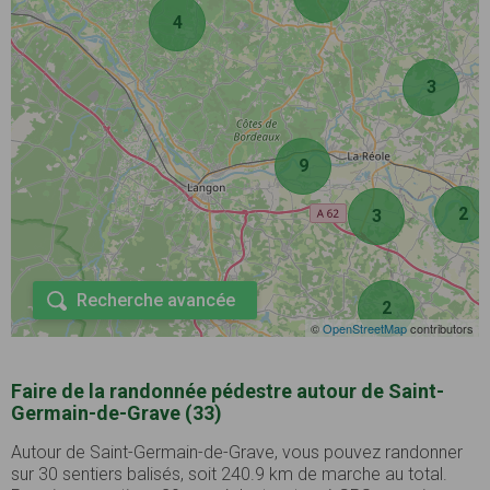
4
3
9
2
3
Recherche avancée
2
©
OpenStreetMap
contributors
Faire de la randonnée pédestre autour de Saint-
Germain-de-Grave (33)
Autour de Saint-Germain-de-Grave, vous pouvez randonner
sur 30 sentiers balisés, soit 240.9 km de marche au total.