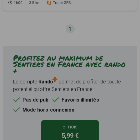
1h00
3.5 km
Tracé GPS
1
Profitez au maximum de
Sentiers en France avec rando
+
Le compte
Rando
permet de profiter de tout le
potentiel qu'offre Sentiers en France :
Pas de pub
Favoris illimités
Mode hors-connexion
3 mois
5,99 €