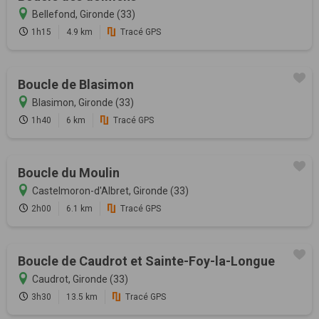
Bellefond, Gironde (33)
1h15
4.9 km
Tracé GPS
Boucle de Blasimon
Blasimon, Gironde (33)
1h40
6 km
Tracé GPS
Boucle du Moulin
Castelmoron-d'Albret, Gironde (33)
2h00
6.1 km
Tracé GPS
Boucle de Caudrot et Sainte-Foy-la-Longue
Caudrot, Gironde (33)
3h30
13.5 km
Tracé GPS