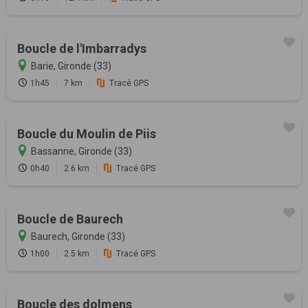
Boucle de l'Imbarradys
Barie, Gironde (33)
1h45
7 km
Tracé GPS
Boucle du Moulin de Piis
Bassanne, Gironde (33)
0h40
2.6 km
Tracé GPS
Boucle de Baurech
Baurech, Gironde (33)
1h00
2.5 km
Tracé GPS
Boucle des dolmens