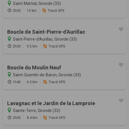
Saint-Martial, Gironde (33)
2h30
10 km
Tracé GPS
Boucle de Saint-Pierre-d'Aurillac
Saint-Pierre-d'Aurillac, Gironde (33)
2h30
9.5 km
Tracé GPS
Boucle du Moulin Neuf
Saint-Quentin-de-Baron, Gironde (33)
1h40
6.5 km
Tracé GPS
Lavagnac et le Jardin de la Lamproie
Sainte-Terre, Gironde (33)
2h00
8.4 km
Tracé GPS