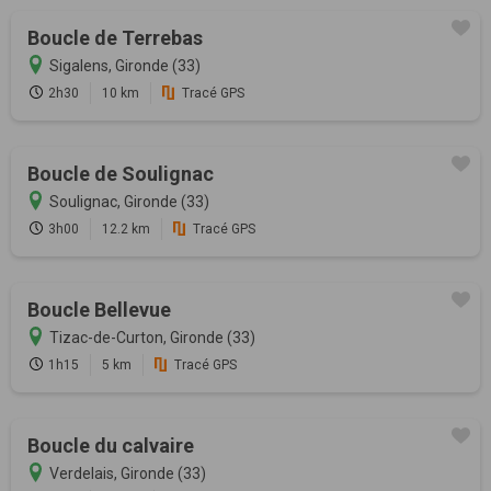
Boucle de Terrebas
Sigalens, Gironde (33)
2h30
10 km
Tracé GPS
Boucle de Soulignac
Soulignac, Gironde (33)
3h00
12.2 km
Tracé GPS
Boucle Bellevue
Tizac-de-Curton, Gironde (33)
1h15
5 km
Tracé GPS
Boucle du calvaire
Verdelais, Gironde (33)