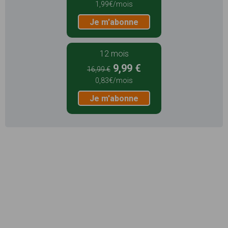
1,99€/mois
Je m'abonne
12 mois
9,99 €
16,99 €
0,83€/mois
Je m'abonne