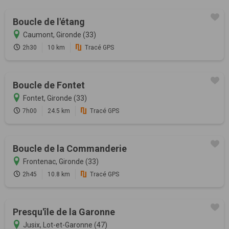
Boucle de l'étang
Caumont, Gironde (33)
2h30
10 km
Tracé GPS
Boucle de Fontet
Fontet, Gironde (33)
7h00
24.5 km
Tracé GPS
Boucle de la Commanderie
Frontenac, Gironde (33)
2h45
10.8 km
Tracé GPS
Presqu'île de la Garonne
Jusix, Lot-et-Garonne (47)